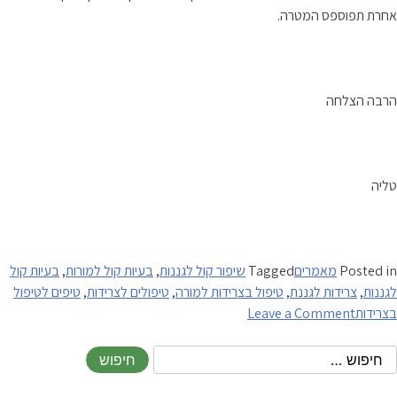
אחרת תפוספס המטרה.
הרבה הצלחה
טליה
Posted in
מאמרים
Tagged
שיפור קול לגננות
,
בעיות קול למורות
,
בעיות קול
לגננות
,
צרידות לגננת
,
טיפול בצרידות למורה
,
טיפולים לצרידות
,
טיפים לטיפול
on
בצרידות
Leave a Comment
לאטום
את
האוזניים