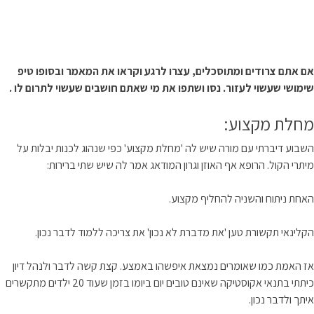
אם אתם צרודים ומתוסכלים, עצרו לרגע וקראו את המאמר ובסופו טיפ
שימושי שעשוי לעזור.
נסו ושתפו את מי שאתם חושבים שעשוי לתרום לו .
מחלת מקצוע:
השבוע דיברתי עם מורה שיש לה 'מחלת מקצוע' כפי שנהוג לכנות יבלות על
מיתרי הקול. הרופא אף האוזן וגרון המודאג אמר לה שיש שתי ברירות:
האחת ניתוח והשניה להחליף מקצוע.
הקלינאי תקשורת טען 'את מדברת לא נכון' את צריכה ללמוד לדבר נכון.
אז האמת כמו שאומרים נמצאת איפשהו באמצע. קצת קשה לדבר ולנהל דיון
כיתתי בתנאי אקוסטיקה שאינם טובים יום ביומו בזמן שעוד 20 ילדים מתקשרים
איתך ולדבר נכון.