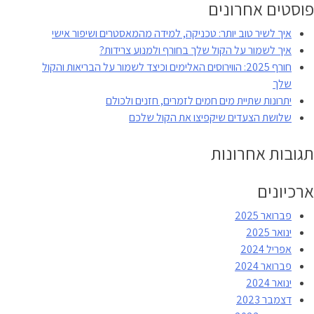
–
פוסטים אחרונים
טכניקה
איך לשיר טוב יותר: טכניקה, למידה מהמאסטרים ושיפור אישי
לשמירת
איך לשמור על הקול שלך בחורף ולמנוע צרידות?
הקול
חורף 2025: הווירוסים האלימים וכיצד לשמור על הבריאות והקול
לגננות
שלך
ומורות
יתרונות שתיית מים חמים לזמרים, חזנים ולכולם
שלושת הצעדים שיקפיצו את הקול שלכם
תגובות אחרונות
ארכיונים
פברואר 2025
ינואר 2025
אפריל 2024
פברואר 2024
ינואר 2024
דצמבר 2023