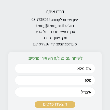
דברו איתנו
ייעוץ ושירות לקוחות: 03-7363065
דוא"ל:
tmrg@tmrg.co.il
סניף ראשי -מרכז – תל אביב
סניף צפון – חדרה
מען למכתבים: ת.ד. 916 רמת גן
לשיחה עם נציג/ה השאירו פרטים: