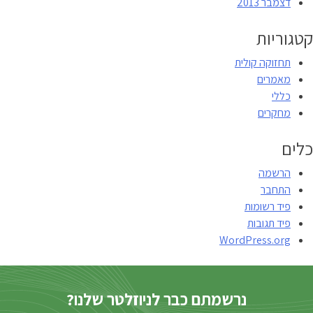
דצמבר 2013
קטגוריות
תחזוקה קולית
מאמרים
כללי
מחקרים
כלים
הרשמה
התחבר
פיד רשומות
פיד תגובות
WordPress.org
נרשמתם כבר לניוזלטר שלנו?