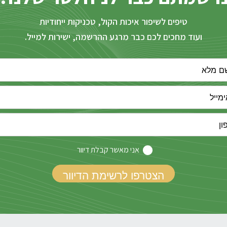
טיפים לשיפור איכות הקול, טכניקות ייחודיות
ועוד מחכים לכם כבר מרגע ההרשמה, ישירות למייל.
אני מאשר קבלת דיוור