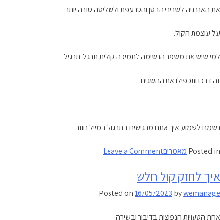
את האנרגיה לשרירי הבטן והסרעפת ולשליטה טובה יותר
על עוצמת הקול.
למי שיש את משפר הנשימה לתמיכה קולית תרגלו תרגיל
זה דרכו ותכפילו את ההשגים.
נשמח לשמוע איך אתם מרגישים בתרגול במייל חוזר
on
Posted in
מאמרים
Leave a Comment
תרגיל
איך לחזק קול חלש
נשימה
לחזוק
Posted on
16/05/2023
by
wemanage
הקול
אחת הטעויות הנפוצות בדיבור ובשירה