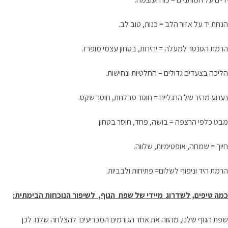
הנחת יד על אזור הלב = כנות, טוב לב.
הרמת הסנטר למעלה = יהירות, בטחון עצמי מופרז.
הליכה בצעדים גדולים = החלטיות ונחישות.
נענוע מהיר של הרגליים = חוסר סבלנות, חוסר שקט.
מבט כלפי הרצפה = בושה, פחד, חוסר בטחון.
חיוך = שמחה, אופטימיות, שלווה.
הרמת היד וניפוף לשלום= פתיחות ולבביות.
כמה טיפים, לשדרוג מיידי של שפת הגוף, לשיפור הנוכחות הבימתית:
שפת הגוף שלנו, מהווה את אחד הגורמים המכריעים להצלחה שלנו. לכן