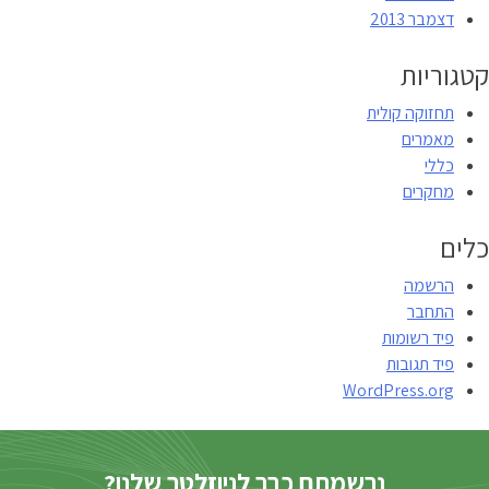
דצמבר 2013
קטגוריות
תחזוקה קולית
מאמרים
כללי
מחקרים
כלים
הרשמה
התחבר
פיד רשומות
פיד תגובות
WordPress.org
נרשמתם כבר לניוזלטר שלנו?