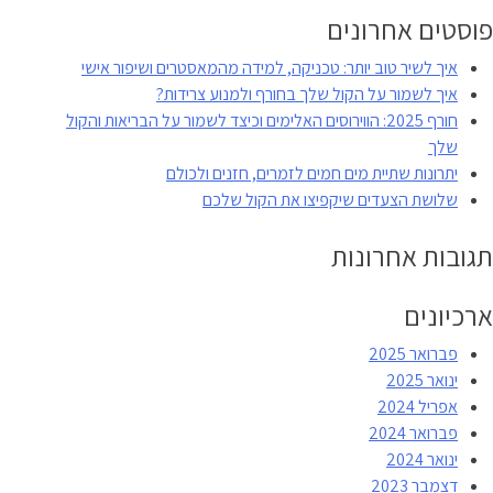
פוסטים אחרונים
איך לשיר טוב יותר: טכניקה, למידה מהמאסטרים ושיפור אישי
איך לשמור על הקול שלך בחורף ולמנוע צרידות?
חורף 2025: הווירוסים האלימים וכיצד לשמור על הבריאות והקול
שלך
יתרונות שתיית מים חמים לזמרים, חזנים ולכולם
שלושת הצעדים שיקפיצו את הקול שלכם
תגובות אחרונות
ארכיונים
פברואר 2025
ינואר 2025
אפריל 2024
פברואר 2024
ינואר 2024
דצמבר 2023