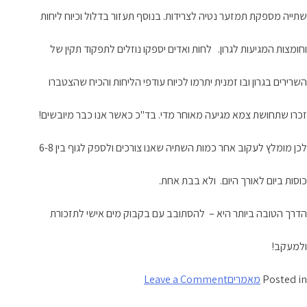
שתייה מספקת תמזער נטיה לצרידות. בנוסף תעזור בדלול וכיוח ליחות
וחומצות המגיעות לגרון. לחות ואדים יספקו נוזלים לתפקוד תקין של
השרירים בגרון ובו זמנית יתרמו לכיוח עודפי הליחות והכיח שהצטברו
זכרו שתחושת צמא מגיעה מאוחר מדי. בד"כ כאשר אנו כבר מיובשים!
לכן מומלץ לעקוב אחר כמות השתיה שאנו צורכים ולספק לגוף בין 6-8
כוסות ביום לאורך היום. ולא בבת אחת.
הדרך הטובה ביותר היא – להסתובב עם בקבוק מים אישי לתזכורת
ולמעקב!
on
Posted in
מאמרים
Leave a Comment
מים