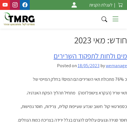
Ski
|
לעגלת הקניות
t
conten
חודש:
מאי 2023
מים ולחות לתפקוד השרירים
Posted on
18/05/2023
by
wemanage
כ 76% מתכולת תאי השרירים הם המים!! בחלק המיימי של
תאי שריר (הנקרא ציטופלזמה) מתחיל תהליך הפקת האנרגיה.
כספורטאי קול חשוב שנדע שעייפות קולית, צרידות, חוסר גמישות,
חוסר סגירה ונגעים עלולים להגרם בגלל ירידה בצריכת כמות הנוזלים.