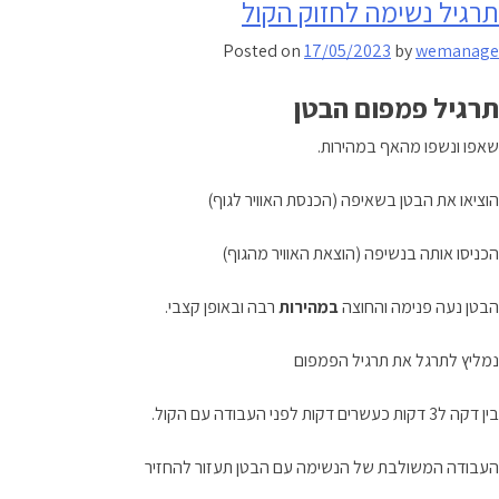
תרגיל נשימה לחזוק הקול
ולחות
לתפקוד
Posted on
17/05/2023
by
wemanage
השרירים
תרגיל פמפום הבטן
שאפו ונשפו מהאף במהירות.
הוציאו את הבטן בשאיפה (הכנסת האוויר לגוף)
הכניסו אותה בנשיפה (הוצאת האוויר מהגוף)
הבטן נעה פנימה והחוצה
במהירות
רבה ובאופן קצבי.
נמליץ לתרגל את תרגיל הפמפום
בין דקה ל3 דקות כעשרים דקות לפני העבודה עם הקול.
העבודה המשולבת של הנשימה עם הבטן תעזור להחזיר