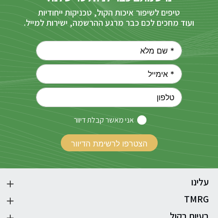
טיפים לשיפור איכות הקול, טכניקות ייחודיות
ועוד מחכים לכם כבר מרגע ההרשמה, ישירות למייל.
אני מאשר קבלת דיוור
עלינו
TMRG
בעיות בקול