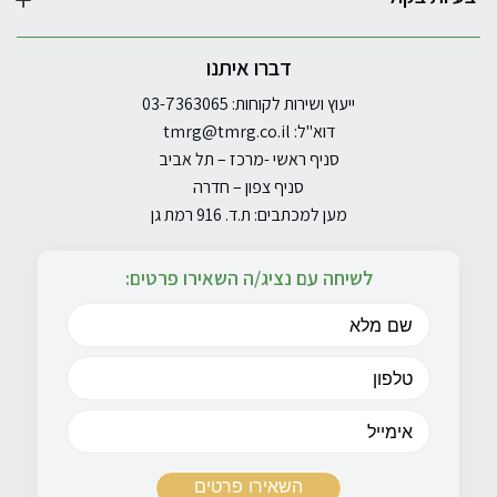
דברו איתנו
ייעוץ ושירות לקוחות: 03-7363065
דוא"ל:
tmrg@tmrg.co.il
סניף ראשי -מרכז – תל אביב
סניף צפון – חדרה
מען למכתבים: ת.ד. 916 רמת גן
לשיחה עם נציג/ה השאירו פרטים: