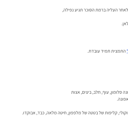
 לאחר העליה ברמת הסוכר תגיע נפילה,
אן.
התמצית תמיד עובדת.
ה סלומון, עוף, חלב, ביצים, אצות
אפונה.
רוקולי, קליפות של בטטה של מלפפון, חיטה מלאה, כבד, אבוקדו.