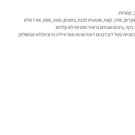
, קטניות.
שקדים, סויה, קשיו, שעועית לבנה, בוטנים, טונה, טופו, אורז מלא
בקר, ביצים ואגוזים גרעיני חמניות לא קלויים
כמניות פטל דובדבנים דומדמניות פטרוזיליה כרובית(לא מבושלת)