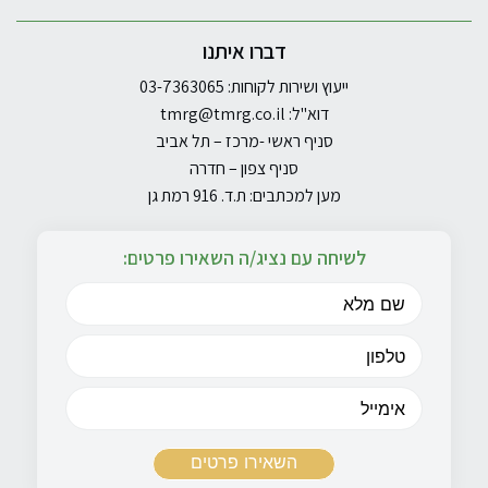
דברו איתנו
ייעוץ ושירות לקוחות: 03-7363065
דוא"ל:
tmrg@tmrg.co.il
סניף ראשי -מרכז – תל אביב
סניף צפון – חדרה
מען למכתבים: ת.ד. 916 רמת גן
לשיחה עם נציג/ה השאירו פרטים: