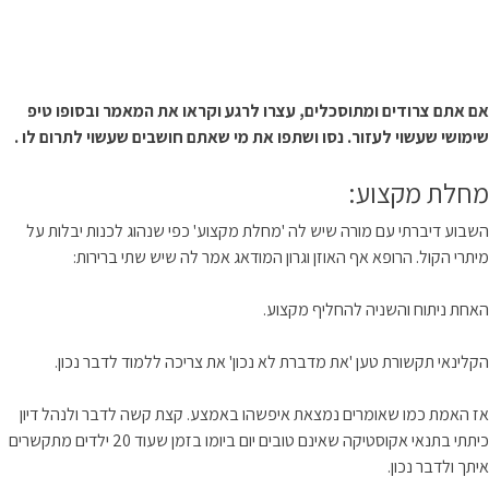
אם אתם צרודים ומתוסכלים, עצרו לרגע וקראו את המאמר ובסופו טיפ
שימושי שעשוי לעזור.
נסו ושתפו את מי שאתם חושבים שעשוי לתרום לו .
מחלת מקצוע:
השבוע דיברתי עם מורה שיש לה 'מחלת מקצוע' כפי שנהוג לכנות יבלות על
מיתרי הקול. הרופא אף האוזן וגרון המודאג אמר לה שיש שתי ברירות:
האחת ניתוח והשניה להחליף מקצוע.
הקלינאי תקשורת טען 'את מדברת לא נכון' את צריכה ללמוד לדבר נכון.
אז האמת כמו שאומרים נמצאת איפשהו באמצע. קצת קשה לדבר ולנהל דיון
כיתתי בתנאי אקוסטיקה שאינם טובים יום ביומו בזמן שעוד 20 ילדים מתקשרים
איתך ולדבר נכון.