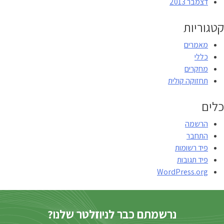
דצמבר 2013
קטגוריות
מאמרים
כללי
מחקרים
תחזוקה קולית
כלים
הרשמה
התחבר
פיד רשומות
פיד תגובות
WordPress.org
נרשמתם כבר לניוזלטר שלנו?