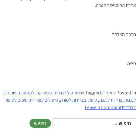
אחרת תפוספס המטרה.
הרבה הצלחה
טליה
Posted in
מאמרים
Tagged
שיפור קול לגננות
,
בעיות קול למורות
,
בעיות קול
לגננות
,
צרידות לגננת
,
טיפול בצרידות למורה
,
טיפולים לצרידות
,
טיפים לטיפול
on
בצרידות
Leave a Comment
לאטום
את
האוזניים