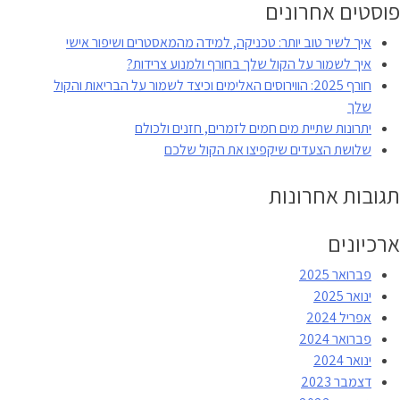
–
פוסטים אחרונים
טכניקה
איך לשיר טוב יותר: טכניקה, למידה מהמאסטרים ושיפור אישי
לשמירת
איך לשמור על הקול שלך בחורף ולמנוע צרידות?
הקול
חורף 2025: הווירוסים האלימים וכיצד לשמור על הבריאות והקול
לגננות
שלך
ומורות
יתרונות שתיית מים חמים לזמרים, חזנים ולכולם
שלושת הצעדים שיקפיצו את הקול שלכם
תגובות אחרונות
ארכיונים
פברואר 2025
ינואר 2025
אפריל 2024
פברואר 2024
ינואר 2024
דצמבר 2023