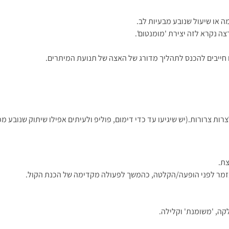
ה או שיעול שנובע מבעיות לב.
ה נקרא לזה יצירת 'מומנטום'.
ו חייבים להכנס לתהליך מדורג של האצה של תנועת המיתרים.
רות צרורות.(יש שיגיעו עד כדי דימום, פוליפ ולעיתים אפילו שיתוק שנובע 
צת.
בזמר לפני הופעה/הקלטה, כהמשך לפעולה מקדימה של הכנת הקול.
קה, 'משומנת' וקלילה.