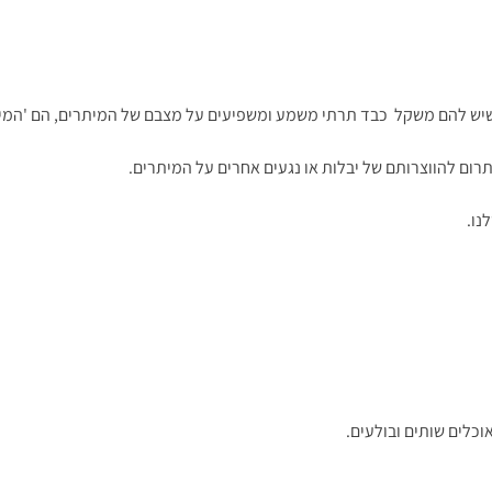
ם שיש להם משקל כבד תרתי משמע ומשפיעים על מצבם של המיתרים, הם 'המי
רום להווצרותם של יבלות או נגעים אחרים על המיתרים.
נו.
כלים שותים ובולעים.