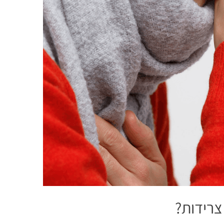
צרידות?