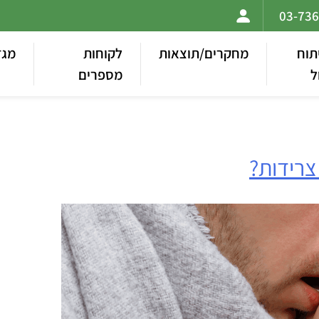
תוח
מחקרים/תוצאות
לקוחות
מגז
ל
מספרים
צרידות?