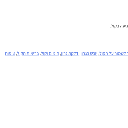
יעה בקול.
 לשמור על הקול
,
יובש בגרון
,
דלקת גרון
,
חימום וקול
,
בריאות הקול
,
טיפוח