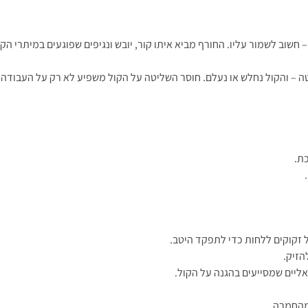
שוב לשמור עליו. החורף מביא איתו קור, יובש ונגיפים שפוגעים במיתרי הקול.
ה – והקול נחלש או נעלם. חוסר השליטה על הקול משפיע לא רק על העבודה 
כת.
 זקוקים ללחות כדי לתפקד היטב.
הזיק.
ליים שמסייעים בהגנה על הקול.
 מהחמרה.