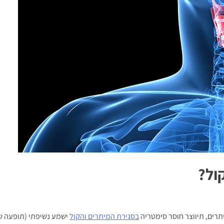
ול?
רים, תיווצר חוסר סימטריה
בסגירת המיתרים והקול
ישמע נשיפתי (תופעה של 