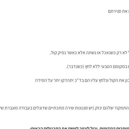
 את סגירתם
לא רק כשנאכל או נשתה אלא כאשר נפיק קול.
ם במקומם הטבעי ללא לחץ (כשנדבר).
ן את הקול ונלחץ עליו הם בד"כ יתהדקו יתר על המידה
פקוד שלהם ינזק (יש סגנונות שירה מתכתיים שדוגלים בעבודה מוגברת שלה
יתרים המדומים, יכול לעזור ליישם את התרגילים הבאים: