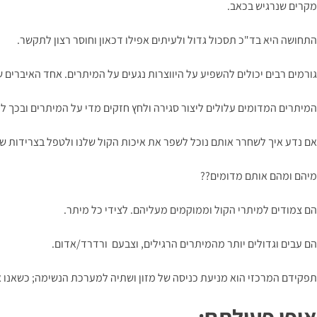
מקרים שנרגיש בכאב.
התחושה היא בד"כ תסכול גדול ולעיתים אפילו דכאון וחוסר רצון לתקשר.
גורמים רבים יכולים להשפיע על היווצרות נגעים על המיתרים. אחד האיברי
המיתרים המדומים עלולים ליצור סגירה ולחץ חזקים מדי על המיתרים ובכך לת
אם נדע איך לשחרר אותם נוכל לשפר את איכות הקול שלנו ולטפל בצרידות של
מיהם ומהם אותם מדומים??
הם צמודים למיתרי הקול וממוקמים מעליהם. לצידי כל מיתר.
הם עבים וגדולים יותר מהמיתרים הרגילים, וצבעם ורדרד/אדום.
תפקידם המרכזי הוא מניעת כניסה של מזון ושתיה למערכת הנשימה; כשאנו או