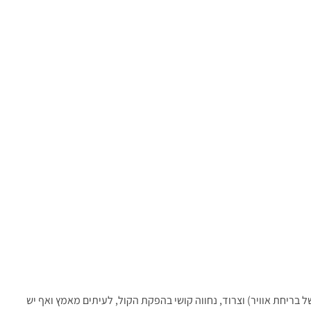
בריחת אוויר) וצרוד, נחווה קושי בהפקת הקול, לעיתים מאמץ ואף יש