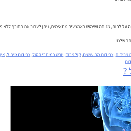
ירה על לחות, מנוחה ושימוש באמצעים מתאימים, ניתן לעבור את החורף ללא פג
ר שלנו!
 צרידות
,
צרידות מה עושים
,
קול צרוד
,
יובש במיתרי הקול
,
צרידות טיפול
,
איך
דות
 ?