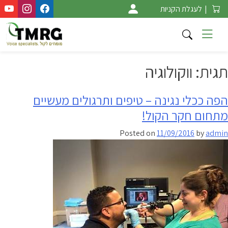
Ski
|
לעגלת הקניות
t
conten
תגית:
ווקולוגיה
הפה ככלי נגינה – טיפים ותרגולים מעשיים
מתחום חקר הקול!
Posted on
11/09/2016
by
admin