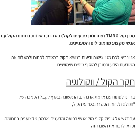
מכון קול
TMRG
(פתרונות טבעיים לקול)
בסדרת ראיונות בתחום הקול עם
אנשי מקצוע מהמובילים
והמעניינים.
אנו נביא לכם מגוון גישות ודיעות בנושא הקול במטרה לפתוח ולהעלות את
המודעות הידע וכמובן להוסיף טיפים שימושיים.
חקר הקול / ווקולוגיה
בחרנו לפתוח עם ארמת ארנהיים, הראשונה בארץ לקבל הסמכה של
"ווקולוגית". זוהי הכשרה במדעי הקול,
עם דגש על טיפול קליני מול אנשי רפואה ומדענים. ארמת מקצוענית בתחומה
וכדאי לזכור את השם הזה