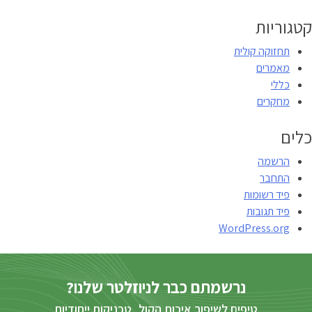
קטגוריות
תחזוקה קולית
מאמרים
כללי
מחקרים
כלים
הרשמה
התחבר
פיד רשומות
פיד תגובות
WordPress.org
נרשמתם כבר לניוזלטר שלנו?
טיפים לשיפור איכות הקול, טכניקות ייחודיות