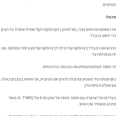
המיתרים.
תרגול:
אז כשאתם מרגישים צורך, נסו לפהק בזמן הפקת הקול ואפילו שימו יד על הגרון
כדי לחוש בהבדל.
הרגישו את ההבדל בין הפקת קול רגילה לבין הפקת קול מעט יותר מפוהקת. אם
זה נעים חזרו על
זה מספר פעמים והפחיתו את ההגזמה בהדרגתיות.
כיוון שמתח מיד משפיע וגורם לנו להרים את הגרוגרת, אני אישית במצבים כאלה
גם משלבת עיסוי עדין
בצדדים של הגרוגרת עם מספר טיפות של שמן מס 6 של TMRG. זה מאוד
מרגיע ומשחרר את האזור,