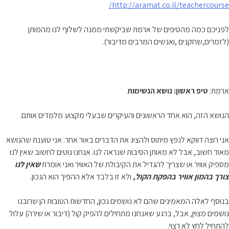
http://aramat.co.il/teachercourse/
לפניכם כמה מהטיפים של ארמת שביקשתי ממנה לשלוף לנו מהמותן
(לזמרים,שחקנים ,ואנשים המרבים מדיבור).
ארמת:
טיפ ראשון: נושא הנשימות
הנושא הזה, הוא אחד הראשונים והעיקרים שבעלי מקצוע מלמדים אותם.
אני רוצה דווקא לנפץ מיתוס ולהציג את הדברים באור אחר. אני טוענת שהנושא
מאוד חשוב, אבל לא מאותן הסיבות שנראה לנו. אנחנו נוטים לחשוב שאין לנו
מספיק אוויר או שצריך להגדיל את הקיבולת של האוויר ואני אומרת
שאין לנו
צורך בהמון אוויר בהפקת הקול,
ולא זו בלבד אלא ההפיך הוא הנכון.
בנוסף לאלה המאמינים שהם לא נושמים נכון, החדשות הטובות הן שרובנו
נושמים מצוין, אבל, ברגע שאנחנו מתחילים להפיק קול (דיבור או שירה) עלול
להתחיל לחץ לא רצוי.