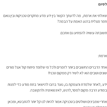
לסיום
שאלתי את ארמת, מה לדעתך הקשר בין ידע מדע מחקרים טכניקות ובין נואם
וזמר מצליח ברגע האמת על הבמה?
תשובתה עשויה להפתיע גם אתכם.
ארמת:
אחד הדברים החשובים ביותר לזמרים ולכל מי שלומד פיתוח קול אצל מורים
שונים וטובים הוא לא לשיר רק ממקום טכני!!
ידע ,לאחר שלמדת והעמקת בו, נועד ברובו להישאר בתת מודע כדי לפנות
במודע הרבה מקום למסר,לרגש, לאינטואיציה ולהקשבה.
אחרי שמבינים ושולטים בטכניקה אמור להיות לנו קל יותר להתבטא, ומכאן