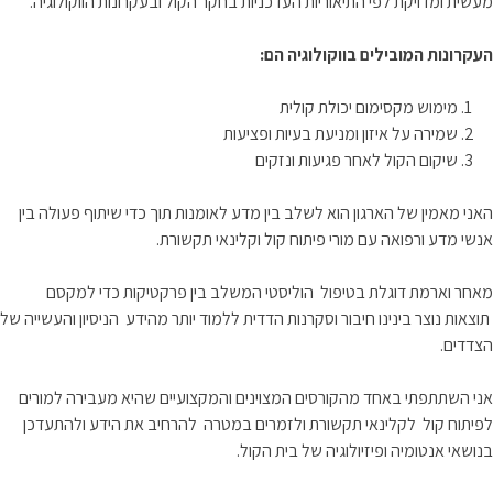
מעשית ומדויקת לפי התיאוריות העדכניות בחקר הקול ובעקרונות הווקולוגיה.
העקרונות המובילים בווקולוגיה הם:
מימוש מקסימום יכולת קולית
שמירה על איזון ומניעת בעיות ופציעות
שיקום הקול לאחר פגיעות ונזקים
האני מאמין של הארגון הוא לשלב בין מדע לאומנות תוך כדי שיתוף פעולה בין
אנשי מדע ורפואה עם מורי פיתוח קול וקלינאי תקשורת.
מאחר וארמת דוגלת בטיפול הוליסטי המשלב בין פרקטיקות כדי למקסם
תוצאות נוצר בינינו חיבור וסקרנות הדדית ללמוד יותר מהידע הניסיון והעשייה של
הצדדים.
אני השתתפתי באחד מהקורסים המצוינים והמקצועיים שהיא מעבירה למורים
לפיתוח קול לקלינאי תקשורת ולזמרים במטרה להרחיב את הידע ולהתעדכן
בנושאי אנטומיה ופיזיולוגיה של בית הקול.