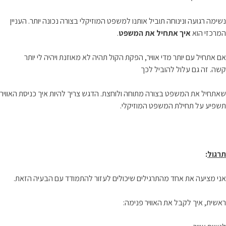
נשימה רגועה ונינוחה תוביל אותנו למשפט המוזיקלי בצורה נכונה יותר. העניין
המרכזי הוא
איך אתחיל את המשפט
.
אם אתחיל עם יותר מדי אוויר, הפקת הקול תהיה לא מאוזנת ויהיה לי יותר
קשה. זה גם עלול להוביל לכך
שאתחיל את המשפט בצורה מתוחה ולוחצת. הדגש צריך להיות איך כניסת האוויר
תשפיע על תחילת המשפט המוזיקלי.
תרגול
:
אני מציעה את אחד מהתרגילים שיכולים לעזור להתמודד עם הבעיה הזאת.
ראשית, איך לקבל את האוויר פנימה: