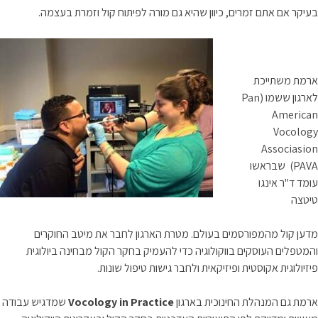
בעיקר אם אתם זמרים, כיוון שהיא גם מורה לפיתוח קול וזמרת בעצמה.
ארמת משתייכת
לארגון ששמו (Pan
American
Vocology
Associasion
(PAVA
שבראשו
עומד ד"ר אינגו
טיטצה
מדען קול מהמפורסמים בעולם. מטרת הארגון לחבר את מיטב החוקרים
והמטפלים העוסקים בווקולוגיה כדי להעמיק בחקר הקול מבחינה ביולוגית
פיזיולוגית אקוסטית ופיזיקאית ולחבר גישות טיפול שונות.
ארמת גם המנהלת החינוכית בארגון
Vocology in Practice
שמדגיש עבודה