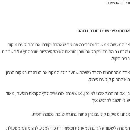
ודיבור או שירה.
ארמת: טיפ שני: גרוגרת גבוהה:
אני למעשה ממשיכה ומבהירה את מה שאמרתי קודם. אם נתחיל עם מיקום
גרגרת גבוהה מדי נקבל את אותן תוצאות לא מקסימליות ויווצר לחץ על השרירים
בבית הקול.
אחד מהפתרונות מלבד נשימה שתעזור לנו למקם את הגרוגרת במקום הנכון
הוא להפיק קול עם פיהוק.
בין אם זה הרגל טכני לא נכון, או שאנחנו מרגישים לחץ לקראת הופעה, מאוד
יעיל וחשוב להרגיש איך
אנחנו מפיקים קול עם גרון פתוח וגרוגרת יציבה ונמוכה יחסית.
המטרה לשמור על גרגרת מאוזנת ומשוחררת כדי למנוע לחץ מיותר מפעולת