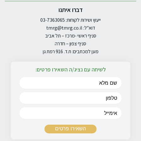
דברו איתנו
ייעוץ ושירות לקוחות: 03-7363065
דוא"ל:
tmrg@tmrg.co.il
סניף ראשי -מרכז – תל אביב
סניף צפון – חדרה
מען למכתבים: ת.ד. 916 רמת גן
לשיחה עם נציג/ה השאירו פרטים: