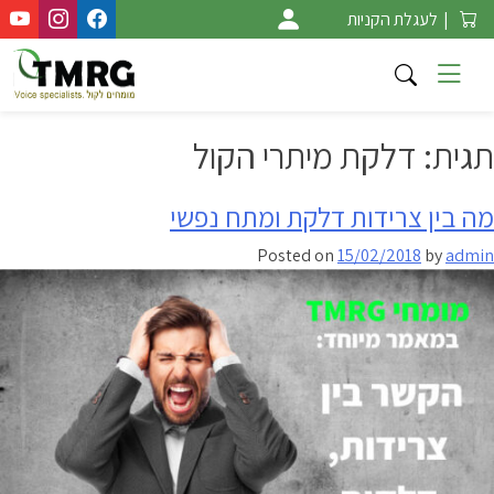
Ski
|
לעגלת הקניות
t
conten
תגית:
דלקת מיתרי הקול
מה בין צרידות דלקת ומתח נפשי
Posted on
15/02/2018
by
admin