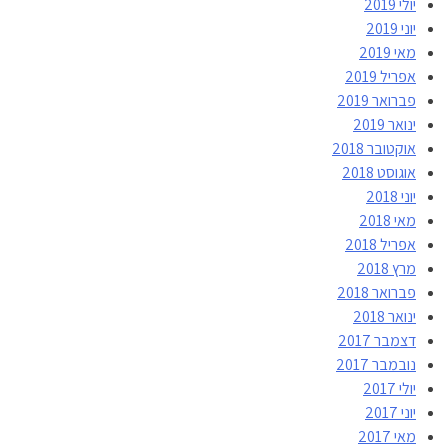
יולי 2019
יוני 2019
מאי 2019
אפריל 2019
פברואר 2019
ינואר 2019
אוקטובר 2018
אוגוסט 2018
יוני 2018
מאי 2018
אפריל 2018
מרץ 2018
פברואר 2018
ינואר 2018
דצמבר 2017
נובמבר 2017
יולי 2017
יוני 2017
מאי 2017