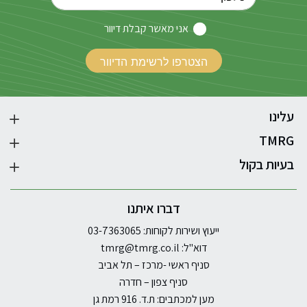
אני מאשר קבלת דיוור
עלינו
TMRG
בעיות בקול
דברו איתנו
ייעוץ ושירות לקוחות: 03-7363065
דוא"ל:
tmrg@tmrg.co.il
סניף ראשי -מרכז – תל אביב
סניף צפון – חדרה
מען למכתבים: ת.ד. 916 רמת גן