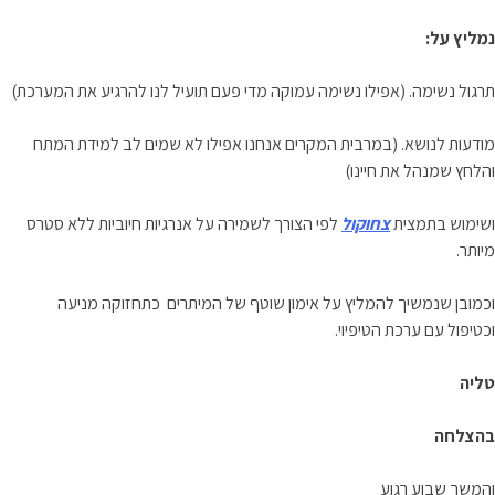
נמליץ על:
תרגול נשימה. (אפילו נשימה עמוקה מדי פעם תועיל לנו להרגיע את המערכת)
מודעות לנושא. (במרבית המקרים אנחנו אפילו לא שמים לב למידת המתח
והלחץ שמנהל את חיינו)
ושימוש בתמצית
צחוקול
לפי הצורך לשמירה על אנרגיות חיוביות ללא סטרס
מיותר.
וכמובן שנמשיך להמליץ על אימון שוטף של המיתרים כתחזוקה מניעה
וכטיפול עם ערכת הטיפיוי.
טליה
בהצלחה
והמשך שבוע רגוע