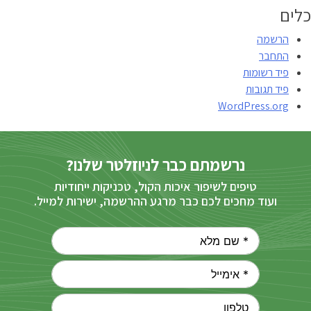
כלים
הרשמה
התחבר
פיד רשומות
פיד תגובות
WordPress.org
נרשמתם כבר לניוזלטר שלנו?
טיפים לשיפור איכות הקול, טכניקות ייחודיות
ועוד מחכים לכם כבר מרגע ההרשמה, ישירות למייל.