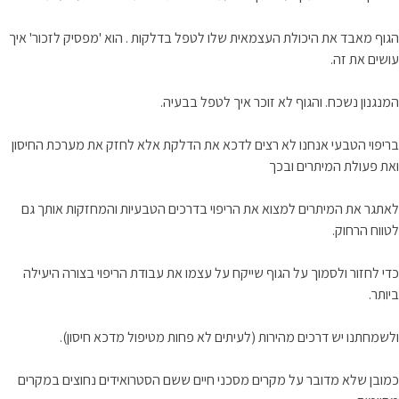
הגוף מאבד את היכולת העצמאית שלו לטפל בדלקות . הוא 'מפסיק לזכור' איך
עושים את זה.
המנגנון נשכח. והגוף לא זוכר איך לטפל בבעיה.
בריפוי הטבעי אנחנו לא רצים לדכא את הדלקת אלא לחזק את מערכת החיסון
ואת פעולת המיתרים ובכך
לאתגר את המיתרים למצוא את הריפוי בדרכים הטבעיות והמחזקות אותך גם
לטווח הרחוק.
כדי לחזור ולסמוך על הגוף שייקח על עצמו את עבודת הריפוי בצורה היעילה
ביותר.
ולשמחתנו יש דרכים מהירות (לעיתים לא פחות מטיפול מדכא חיסון).
כמובן שלא מדובר על מקרים מסכני חיים ששם הסטרואידים נחוצים במקרים