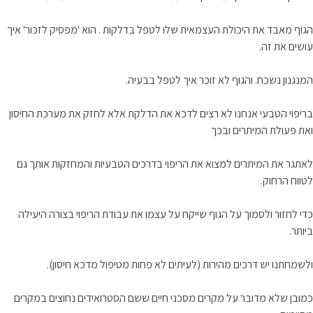
הגוף מאבד את היכולת העצמאית שלו לטפל בדלקות . הוא 'מפסיק לזכור' איך
עושים את זה.
המנגנון נשכח. והגוף לא זוכר איך לטפל בבעיה.
בריפוי הטבעי אנחנו לא רצים לדכא את הדלקת אלא לחזק את מערכת החיסון
ואת פעולת המיתרים ובכך
לאתגר את המיתרים למצוא את הריפוי בדרכים הטבעיות והמחזקות אותך גם
לטווח הרחוק.
כדי לחזור ולסמוך על הגוף שייקח על עצמו את עבודת הריפוי בצורה היעילה
ביותר.
ולשמחתנו יש דרכים מהירות (לעיתים לא פחות מטיפול מדכא חיסון).
כמובן שלא מדובר על מקרים מסכני חיים ששם הסטרואידים נחוצים במקרים