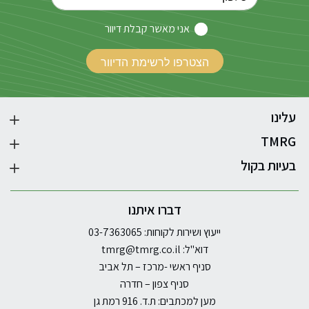
אני מאשר קבלת דיוור
עלינו
TMRG
בעיות בקול
דברו איתנו
ייעוץ ושירות לקוחות: 03-7363065
דוא"ל:
tmrg@tmrg.co.il
סניף ראשי -מרכז – תל אביב
סניף צפון – חדרה
מען למכתבים: ת.ד. 916 רמת גן