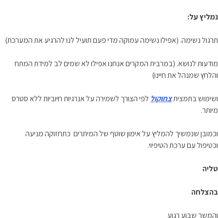
נמליץ על:
תרגול נשימה. (אפילו נשימה עמוקה מדי פעם תועיל לנו להרגיע את המערכת)
מודעות לנושא. (במרבית המקרים אנחנו אפילו לא שמים לב למידת המתח
והלחץ שמנהל את חיינו)
ושימוש בתמצית
צחוקול
לפי הצורך לשמירה על אנרגיות חיוביות ללא סטרס
מיותר.
וכמובן שנמשיך להמליץ על אימון שוטף של המיתרים כתחזוקה מניעה
וכטיפול עם ערכת הטיפיוי.
טליה
בהצלחה
והמשך שבוע רגוע