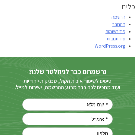
כלים
הרשמה
התחבר
פיד רשומות
פיד תגובות
WordPress.org
נרשמתם כבר לניוזלטר שלנו?
טיפים לשיפור איכות הקול, טכניקות ייחודיות
ועוד מחכים לכם כבר מרגע ההרשמה, ישירות למייל.