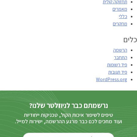
תחזוקה קולית
מאמרים
כללי
מחקרים
כלים
הרשמה
התחבר
פיד רשומות
פיד תגובות
WordPress.org
נרשמתם כבר לניוזלטר שלנו?
טיפים לשיפור איכות הקול, טכניקות ייחודיות
ועוד מחכים לכם כבר מרגע ההרשמה, ישירות למייל.