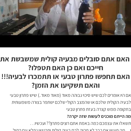
האם אתם סובלים מבעיה קולית שמשבשת את
חייכם
ואם כן האם תטפלו?
האם תחפשו
פתרון טבעי או תתמכרו
לבעיה
!!!
והאם תשקיעו את הזמן?
אם היו אומרים לכם שיש סיכוי גבוהה מאוד (מאוד מאוד..) שיש פתרון טבעי
לבעיה
הקולית שלכם או שהמצב הקולי שלכם ישתפר בצורה משמעותית
בתקופה ממש קצרה בעזת פתרון טבעי
מה הייתם מוכנים לעשות שזה יקרה?
תשאלו את עצמכם כמה באמת אתם רוצים פתרון?? ועכשיו…
ו…מה תעשו אם כבר לא תהיה לכם בעיה קולית ותרגישו נפלא עם הקול