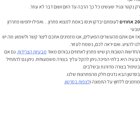
רק נקטר ונגיד שעשינו כל כך הרבה עד היום ושום דבר לא עוזר.
.
20 אחוזים
לעומתם יבדקו וינסו באמת למצוא פתרון…ואפילו יחפשו פתררון
טבעי
אז אם אתם מהעשרים הפועלים, אנו מזמינים אתכם ליצור קשר ולשמוע מה יש
לנו להציע. ואם יראה לכם, נשמח לעזור.
החדשות הטובות הן שיש פתרון לאחוזים גבוהים מאוד
מבעיות הצרידות
. גם אם
הבעיה היא בלתי הפיכה ניתן להקל עליך בצורה משמעותית. ניתן גם להתחיל
בטיפול בצורה מדורגת ובשלבים.
בסרטון הבא נדגים חלק מהפתרונות שלנו.
מוזמנים ללחוץ על התמונה ו
לצפות בסרטון.