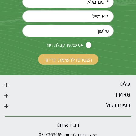
אני מאשר קבלת דיוור
עלינו
TMRG
בעיות בקול
דברו איתנו
ייעוץ ושירות לקוחות: 03-7363065