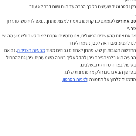
רק נקטר ונגיד שעשינו כל כך הרבה עד היום ושום דבר לא עוזר.
.
20 אחוזים
לעומתם יבדקו וינסו באמת למצוא פתרון…ואפילו יחפשו פתררון
טבעי
אז אם אתם מהעשרים הפועלים, אנו מזמינים אתכם ליצור קשר ולשמוע מה יש
לנו להציע. ואם יראה לכם, נשמח לעזור.
החדשות הטובות הן שיש פתרון לאחוזים גבוהים מאוד
מבעיות הצרידות
. גם אם
הבעיה היא בלתי הפיכה ניתן להקל עליך בצורה משמעותית. ניתן גם להתחיל
בטיפול בצורה מדורגת ובשלבים.
בסרטון הבא נדגים חלק מהפתרונות שלנו.
מוזמנים ללחוץ על התמונה ו
לצפות בסרטון.