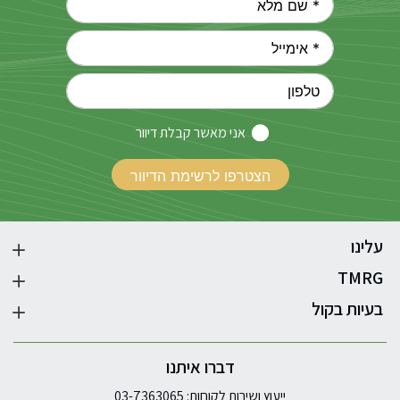
אני מאשר קבלת דיוור
עלינו
TMRG
בעיות בקול
דברו איתנו
ייעוץ ושירות לקוחות: 03-7363065