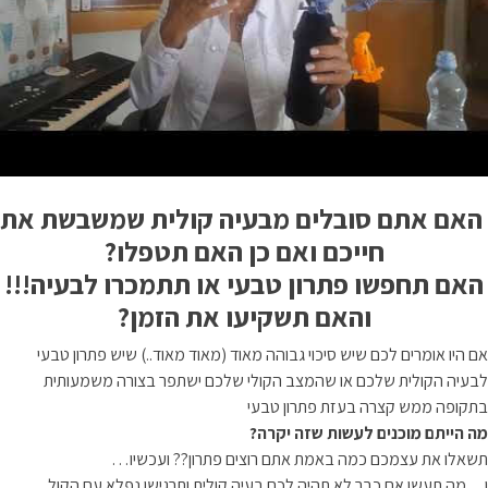
האם אתם סובלים מבעיה קולית שמשבשת את
חייכם
ואם כן האם תטפלו?
האם תחפשו
פתרון טבעי או תתמכרו
לבעיה
!!!
והאם תשקיעו את הזמן?
אם היו אומרים לכם שיש סיכוי גבוהה מאוד (מאוד מאוד..) שיש פתרון טבעי
לבעיה
הקולית שלכם או שהמצב הקולי שלכם ישתפר בצורה משמעותית
בתקופה ממש קצרה בעזת פתרון טבעי
מה הייתם מוכנים לעשות שזה יקרה?
תשאלו את עצמכם כמה באמת אתם רוצים פתרון?? ועכשיו…
ו…מה תעשו אם כבר לא תהיה לכם בעיה קולית ותרגישו נפלא עם הקול