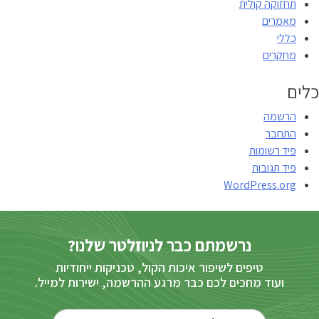
תחזוקה קולית
מאמרים
כללי
מחקרים
כלים
הרשמה
התחבר
פיד רשומות
פיד תגובות
WordPress.org
נרשמתם כבר לניוזלטר שלנו?
טיפים לשיפור איכות הקול, טכניקות ייחודיות
ועוד מחכים לכם כבר מרגע ההרשמה, ישירות למייל.