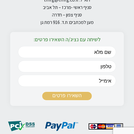
סניף ראשי -מרכז – תל אביב
סניף צפון – חדרה
מען למכתבים: ת.ד. 916 רמת גן
לשיחה עם נציג/ה השאירו פרטים: