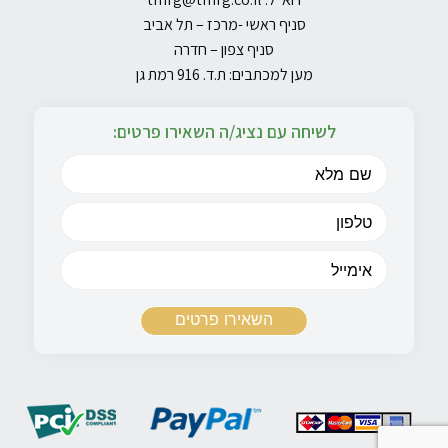
סניף ראשי -מרכז – תל אביב
סניף צפון – חדרה
מען למכתבים: ת.ד. 916 רמת גן
לשיחה עם נציג/ה השאירו פרטים: