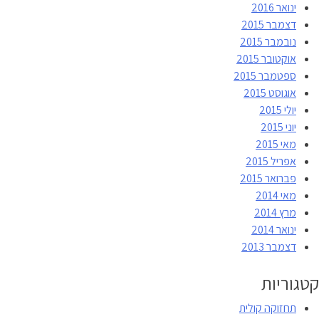
ינואר 2016
דצמבר 2015
נובמבר 2015
אוקטובר 2015
ספטמבר 2015
אוגוסט 2015
יולי 2015
יוני 2015
מאי 2015
אפריל 2015
פברואר 2015
מאי 2014
מרץ 2014
ינואר 2014
דצמבר 2013
קטגוריות
תחזוקה קולית