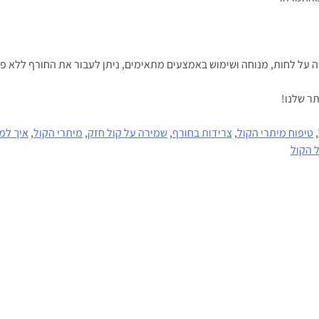
ירה על לחות, מנוחה ושימוש באמצעים מתאימים, ניתן לעבור את החורף ללא פג
ר שלנו!
,
טיפוח מיתרי הקול
,
צרידות בחורף
,
שמירה על קול חזק
,
מיתרי הקול
,
איך למ
 הקול