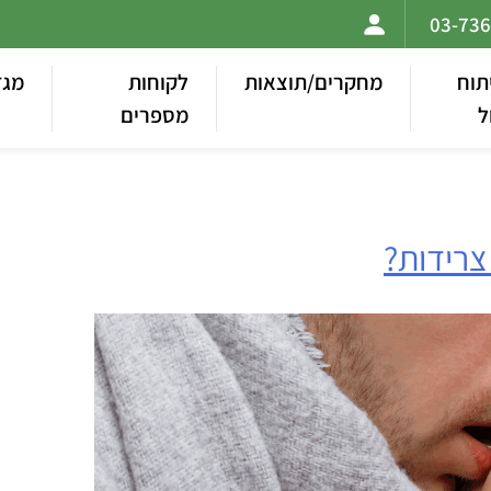
תוח
מחקרים/תוצאות
לקוחות
מגז
ל
מספרים
צרידות?