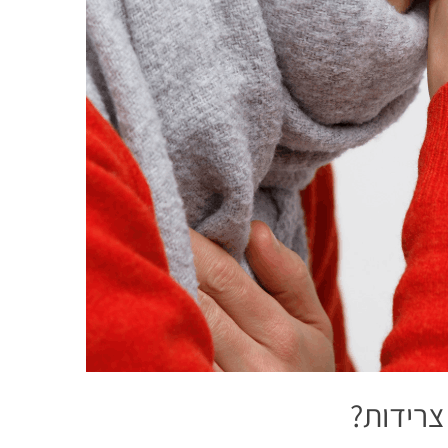
צרידות?