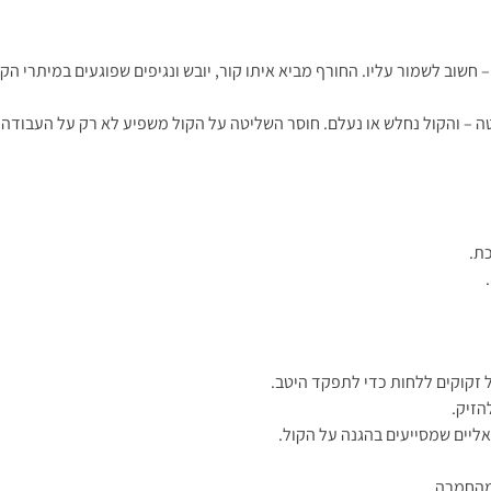
שוב לשמור עליו. החורף מביא איתו קור, יובש ונגיפים שפוגעים במיתרי הקול.
ה – והקול נחלש או נעלם. חוסר השליטה על הקול משפיע לא רק על העבודה 
כת.
 זקוקים ללחות כדי לתפקד היטב.
הזיק.
ליים שמסייעים בהגנה על הקול.
 מהחמרה.