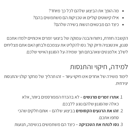
מה הופך את הביצוע שלהם לכל כך מיוחד?
אילו קישוטים קוליים או טכניקות הם משתמשים בהם?
כיצד הם מבטאים רגשות בשירה שלהם?
הקשבה חוזרת, ניתוח והבנה עמוקה של ביצועי זמרים איכותיים ילמדו אתכם
סגנון, אינטונציה ודיוק קול. נסו להקליט את עצמכם ולבחון האם אתם מצליחים
לשלב אלמנטים שאהבתם תוך שמירה על הסגנון האישי שלכם.
למידה, חיקוי והתנסות
לימוד משירה של אחרים אינו חיקוי עיוור – זהו תהליך של מחקר קולני והתנסות
יצירתית.
אתרו זמרים מרגשים
– לא בהכרח המפורסמים ביותר, אלא
כאלה שהסגנון שלהם נוגע ללבכם.
זהו את הרגעים הקסומים
בביצוע שלהם – אותם חלקים שהכי
סחפו אתכם.
נסו לנתח את הטכניקה
– כיצד הם משתמשים בנשימה, תנועות