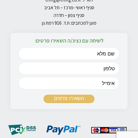
סניף ראשי -מרכז – תל אביב
סניף צפון – חדרה
מען למכתבים: ת.ד. 916 רמת גן
לשיחה עם נציג/ה השאירו פרטים: