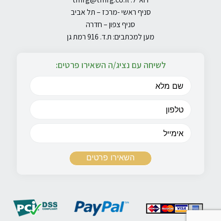
סניף ראשי -מרכז – תל אביב
סניף צפון – חדרה
מען למכתבים: ת.ד. 916 רמת גן
לשיחה עם נציג/ה השאירו פרטים: