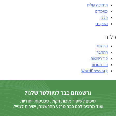
תחזוקה קולית
מאמרים
כללי
מחקרים
כלים
הרשמה
התחבר
פיד רשומות
פיד תגובות
WordPress.org
נרשמתם כבר לניוזלטר שלנו?
טיפים לשיפור איכות הקול, טכניקות ייחודיות
ועוד מחכים לכם כבר מרגע ההרשמה, ישירות למייל.