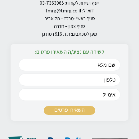
ייעוץ ושירות לקוחות: 03-7363065
דוא"ל:
tmrg@tmrg.co.il
סניף ראשי -מרכז – תל אביב
סניף צפון – חדרה
מען למכתבים: ת.ד. 916 רמת גן
לשיחה עם נציג/ה השאירו פרטים: