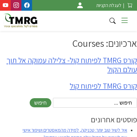
Ski
|
לעגלת הקניות
t
conten
ארכיונים:
Courses
קורס TMRG לפיתוח קול- צלילה עמוקה אל תוך
עולם הקול
קורס TMRG לפיתוח קול
פוסטים אחרונים
איך לשיר טוב יותר: טכניקה, למידה מהמאסטרים ושיפור אישי