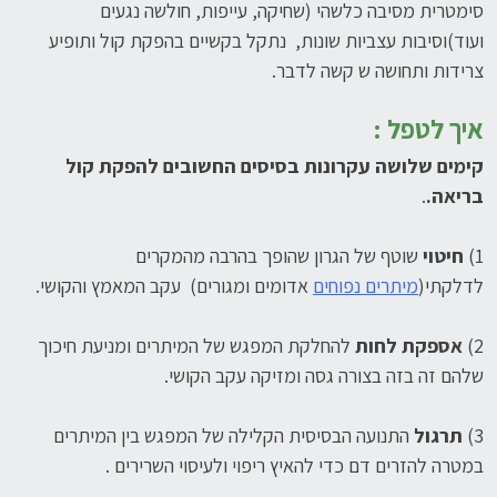
סימטרית מסיבה כלשהי (שחיקה, עייפות, חולשה נגעים
ועוד)וסיבות עצביות שונות, נתקל בקשיים בהפקת קול ותופיע
צרידות ותחושה ש קשה לדבר.
איך לטפל :
קימים שלושה עקרונות בסיסים החשובים להפקת קול
בריאה.
.
1)
חיטוי
שוטף של הגרון שהופך בהרבה מהמקרים
לדלקתי(
מיתרים נפוחים
אדומים ומגורים) עקב המאמץ והקושי.
2)
אספקת לחות
להחלקת המפגש של המיתרים ומניעת חיכוך
שלהם זה בזה בצורה גסה ומזיקה עקב הקושי.
3)
תרגול
התנועה הבסיסית הקלילה של המפגש בין המיתרים
במטרה להזרים דם כדי להאיץ ריפוי ולעיסוי השרירים .