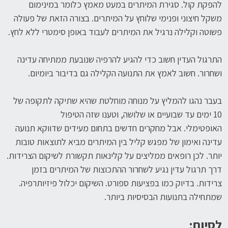
להפקת קול. סגירת המיתרים במעט מאמץ כלומר במינימום
משקל חיצוני ופנימי שלוחץ על המיתרים. בצורה הזאת של פעולה
פשוטה וקלילה נרגיל את המיתרים לעבוד באופן סימטרי ללא לחץ.
התרגול העדין חשוב כדי להגיע להרפיה שנובעת ממתיחה עדינה
ושחרור. חשוב לאמץ את התנועה הקלילה גם בדיבור ביומיום.
בעבר נהגו להמליץ על מנוחה מוחלטת שהיא שתיקה לתקופה של
10 ימים עד שבועיים או שלושה, וטענו שזה הטיפול
האופטימלי. אבל מחקרים חדשים בתחום מעידים שדווקא תנועה
עדינה ואימון של מפגש קליל בין המיתרים מביא לתוצאות טובות
יותר. לכן רופאים ממליצים על קלינאות תקשורת לשיקום הצרידות.
דרך תרגול עדין נגיע לשחרור ההתכוצות של המיתרים בזמן
צרידות. בדיוק כמו בפציעות ספורט. השיקום יכלול פיזיותרפיה.
שמתחילה בתנועות הבסיסיות ביותר.
לסיום: