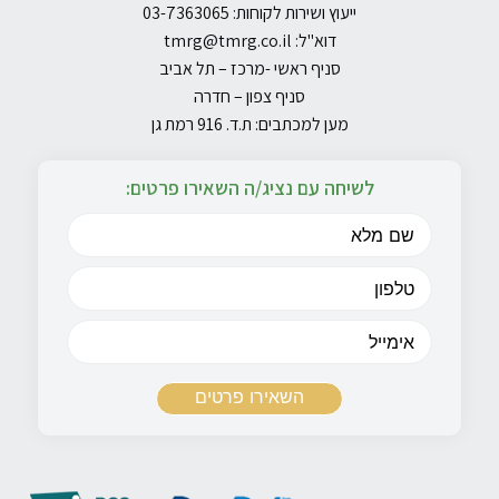
ייעוץ ושירות לקוחות: 03-7363065
דוא"ל:
tmrg@tmrg.co.il
סניף ראשי -מרכז – תל אביב
סניף צפון – חדרה
מען למכתבים: ת.ד. 916 רמת גן
לשיחה עם נציג/ה השאירו פרטים: