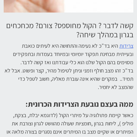
קשה לדבר ? הקול מחוספס? צורם? מכחכחים
בגרון במהלך שיחה?
צרידות
היא בד"כ לא נעימה והתחושה היא לעיתים כואבת
ובעייתית מבחינת תפקוד יומיומי ובמיוחד בעמדות ובתפקידים
מסוימים בהם הקול שלנו הוא כלי עבודתנו ואז קשה לדבר.
בד"כ זהו מצב חולף וזמני וניתן לטיפול מהיר, קצר ופשוט. אבל לא
תמיד.. במקרים שהיא אינה עוברת מאליה, חשוב לטפל כדי
שהמצב לא יחמיר.
ממה בעצם נובעת הצרידות הכרונית:
כאשר קיימת פתולוגיה על מיתרי הקול (לדוגמא יבלת, בצקת,
פוליפ ), ליחות בגרון ,חומציות שעולה מהוושט לגרון וצורבת את
המיתרים או שקיים מצב בו המיתרים אינם נסגרים בצורה מלאה או