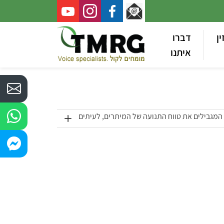
ין
דברו
איתנו
 המגבילים את טווח התנועה של המיתרים, לעיתים