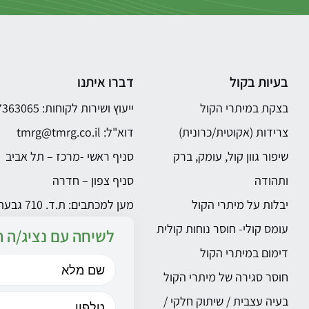
בעיות בקול
דברו איתנו
בצקת במיתרי הקול
ייעוץ ושירות לקוחות: 03-7363065
צרידות (אקוטית/כרונית)
דוא"ל:
tmrg@tmrg.co.il
שיפור גוון קול, עומק, ברק
סניף ראשי -מרכז – תל אביב
ותהודה
סניף צפון – חדרה
יבלות על מיתרי הקול
מען למכתבים: ת.ד. 710 גבעתייים 5340813
עומס קולי- חוסר נוחות קולית
לשיחה עם נציג/ה ה
דימום במיתרי הקול
חוסר סגירה של מיתרי הקול
בעיה עצבית / שיתוק חלקי /