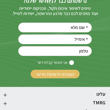
נרשמתם כבר לניוזלטר שלנו?
טיפים לשיפור איכות הקול, טכניקות ייחודיות
ועוד מחכים לכם כבר מרגע ההרשמה, ישירות למייל.
אני מאשר קבלת דיוור
עלינו
TMRG