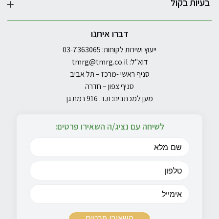
בעיות בקול
דברו איתנו
ייעוץ ושירות לקוחות: 03-7363065
דוא"ל:
tmrg@tmrg.co.il
סניף ראשי -מרכז – תל אביב
סניף צפון – חדרה
מען למכתבים: ת.ד. 916 רמת גן
לשיחה עם נציג/ה השאירו פרטים: