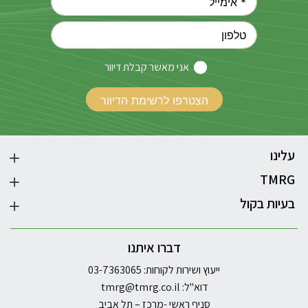
אני מאשר קבלת דיוור
עלינו
TMRG
בעיות בקול
דברו איתנו
ייעוץ ושירות לקוחות: 03-7363065
דוא"ל:
tmrg@tmrg.co.il
סניף ראשי -מרכז – תל אביב