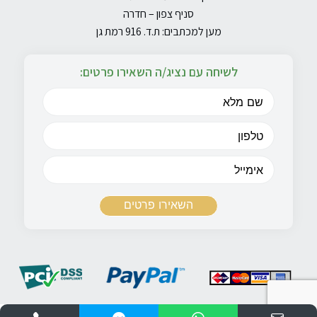
סניף צפון – חדרה
מען למכתבים: ת.ד. 916 רמת גן
לשיחה עם נציג/ה השאירו פרטים: