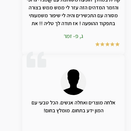
והזמר המדהים הזה עזר לי ממש ממש בצורה
מסורה עם התכשירים והיה לי שיפור משמעותי
בתפקוד ההופעה ! אז תודה לך טליה !! את
מצילה אותנו ! ותודה ענקית למנדי שמעבר
ג, פ- זמר
לזמר ענק , בן אדם מדהים ❣
אלחה מוצרים ואחלה אנשים. הכל טבעי עם
המון ידע בתחום. מומלץ בחום!