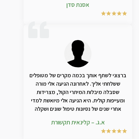
אסנת סדן
ברצוני לשתף אותך בכמה מקרים של מטופלים
ששלחתי אליך. לאחרונה הגיעה אלי מורה
שסבלה מיבלות המיתרי הקול, מצרידות
ומעייפות קולית. היא הגיעה אלי מיואשת למדי
אחרי שנים של נסיונות טיפול שונים ושקלה
לעזוב את ההוראה. היו תקופות שהגיעה ממש
א.ג. – קלינאית תקשורת
לאיבוד קול וגם במצבים ה"טובים" שלה קולה
היה סדוק ומחוספס. לאחר סדרת מפגשים בהם