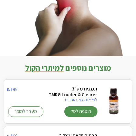
מוצרים נוספים
למיתרי הקול
תמצית מס' 3
₪
199
TMRG Louder & Clearer
לצלילות קול מוגברת
הוספה לסל
מעבר למוצר
תרסיס קלאסי מס' 2