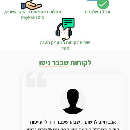
עד 3 תשלומים
תשלום באמצעות כרטיסי אשראי,
ביט ו-PayPal
שירות לקוחות המעניק מענה
מהיר
לקוחות
שכבר ניסו
אגב חייב לרשום .. שבוע שעבר היה לי עייפות
קולית במהלך הופעה משותפת עם @מנדי גרופי