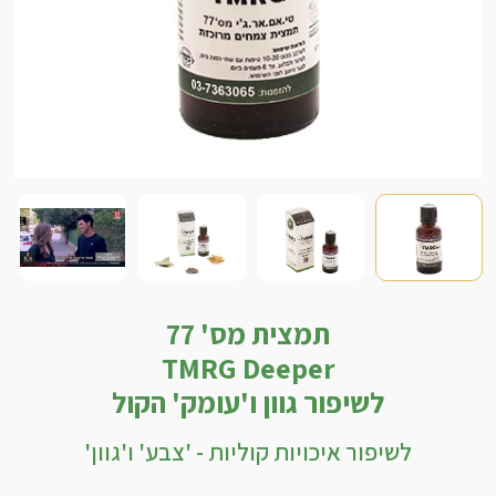
תמצית מס' 77
TMRG Deeper
לשיפור גוון ו'עומק' הקול
לשיפור איכויות קוליות - 'צבע' ו'גוון'