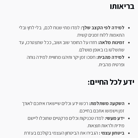
בריאותו
למידה לפי הקצב שלך:
למדו מתי שנוח לכם, בלי לחץ ובלי
התאמות ללוח זמנים קשיח.
זמינות מלאה
:
חזרו על החומר שוב ושוב, ככל שתצטרכו, עד
שתשלטו בו באופן מושלם.
למידה מהבית
:
חסכו זמן יקר ותיהנו מחוויית למידה נוחה
ופרטית מהבית.
ידע לכל החיים
:
השקעה משתלמת
:
רכשו ידע וכלים שיישארו איתכם לאורך
זמן וישמשו אתכם בחייכם.
ידע מעשי
:
למדו טכניקות וכלים פרקטיים שתוכלו ליישם
מידית ולראות תוצאות.
ביטחון עצמי :
הגבירו את הביטחון העצמי בקולכם בעזרת