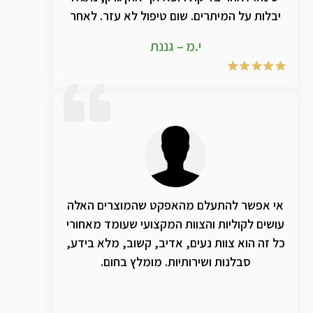
יבלות על המיתרים. שום טיפול לא עזר. לאחר
שימוש בתמצית הטבעית של טי אמ אר ג'י חל
י.מ – גננת
שיפור אדיר במצב הצרידות. ממליצה בחום!!
אי אפשר להתעלם מהאפקט שהמוצרים האלה
עושים לקוליות והצוות המקצועי שעומד מאחורי
כל זה הוא צוות נעים, אדיב, קשוב, מלא בידע,
סבלנות ושירותיות. מומלץ בחום.