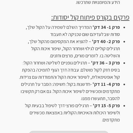
הידע והמיומנויות שתרכשו.
פרקים בקורס פיתוח קול יסודות:
פרק 1- 34 דק'
המדריך השלם לשמירה על הקול שלך,
סודות שבלעדיהם שום טכניקה לא תעבוד
פרק 2- 40 דק'
– להוציא את המקסימום מהקול שלך,
תרגילים קוליים לגילוי ושחרור הקול, שיפור איכות הקול
והשליטה בו. לזמרים מורים, מרצים וחזנים.
פרק 3 – 36 דק'
– תרגילים גופניים לשליטה ושחרור הקול:
בסיס חזק לקול מושלם. עבודה דרך הגוף לתמיכה בהפקת
קול אופטימאלית, לשיפור איכות הקול והתמודדות עם צרידות.
פרק 4- 11 דק'
-חדשנות בקול: חשיפה: הסבר על תרגילים
מתקדמים ומכשירים לשיפור איכות הקול. גם אם רק תקשיבו
להסבר, תתעשרו ממנו.
פרק 5- 15 דק'
– תרגילים פורצי דרך לטיפול בבעיות קול
ולשיפור היכולות והאיכויות הקוליות באמצאות מכשירים
מתקדמים.