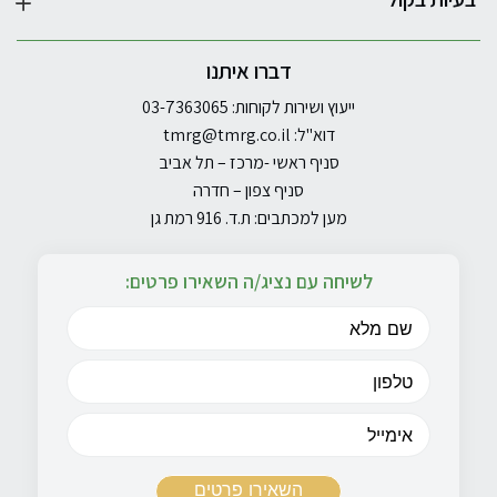
דברו איתנו
ייעוץ ושירות לקוחות: 03-7363065
דוא"ל:
tmrg@tmrg.co.il
סניף ראשי -מרכז – תל אביב
סניף צפון – חדרה
מען למכתבים: ת.ד. 916 רמת גן
לשיחה עם נציג/ה השאירו פרטים: