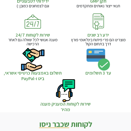
תקן GMP
ידידותי לטבעוניים
תנאי ייצור נאותים ומתקדמים
וגם לצמחונים כמובן :)
ידע רב שנים
שירות לקוחות 24/7
מוצרינו הם פרי פיתוח בינלאומי פורץ
מענה אנושי לכל שאלה גם לאחר
דרך בתחום הקול
הרכישה
עד 3 תשלומים
תשלום באמצעות כרטיסי אשראי,
ביט ו-PayPal
שירות לקוחות המעניק מענה
מהיר
לקוחות
שכבר ניסו