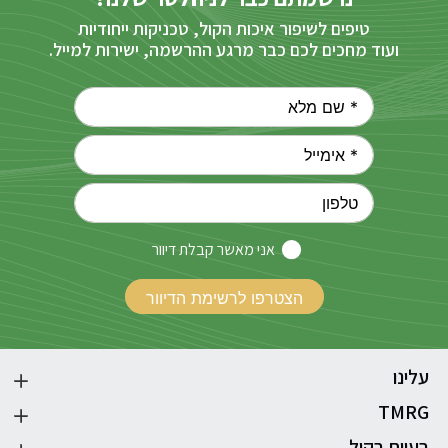
טיפים לשיפור איכות הקול, טכניקות ייחודיות
ועוד מחכים לכם כבר מרגע ההרשמה, ישירות למייל.
אני מאשר קבלת דיוור
עלינו
TMRG
בעיות בקול