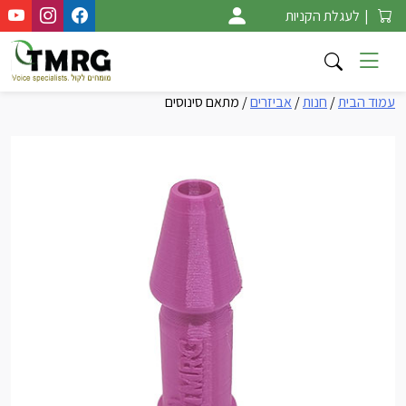
Ski
|
לעגלת הקניות
t
conten
עמוד הבית
/
חנות
/
אביזרים
/ מתאם סינוסים