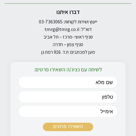
דברו איתנו
ייעוץ ושירות לקוחות: 03-7363065
דוא"ל:
tmrg@tmrg.co.il
סניף ראשי -מרכז – תל אביב
סניף צפון – חדרה
מען למכתבים: ת.ד. 916 רמת גן
לשיחה עם נציג/ה השאירו פרטים: