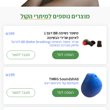
מוצרים נוספים
למיתרי הקול
משפר נשימה BB דגם 1
₪
349
לאימון שרירי הנשימה
אביזר משפר הנשימה (BB (Better Breathing לתרגול
וחיזוק מערכת הנשימה
הוספה לסל
מעבר למוצר
₪
289
TMRG Soundshild
מקסימום קול מינימום רעש
הוספה לסל
מעבר למוצר