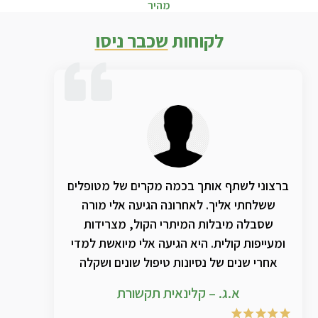
מהיר
לקוחות
שכבר ניסו
ברצוני לשתף אותך בכמה מקרים של מטופלים
ששלחתי אליך. לאחרונה הגיעה אלי מורה
שסבלה מיבלות המיתרי הקול, מצרידות
ומעייפות קולית. היא הגיעה אלי מיואשת למדי
אחרי שנים של נסיונות טיפול שונים ושקלה
לעזוב את ההוראה. היו תקופות שהגיעה ממש
א.ג. – קלינאית תקשורת
לאיבוד קול וגם במצבים ה"טובים" שלה קולה