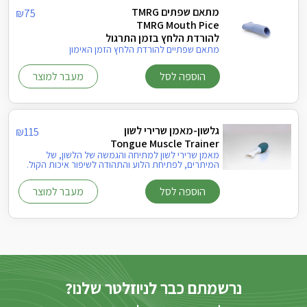
מתאם שפתים TMRG
₪
75
TMRG Mouth Pice
להורדת הלחץ בזמן התרגול
מתאם שפתיים להורדת הלחץ הזמן האימון
הוספה לסל
מעבר למוצר
גלשון-מאמן שרירי לשון
₪
115
Tongue Muscle Trainer
מאמן שרירי לשון למתיחה והגמשה של הלשון, של
המיתרים, לפתיחת הלוע והתהודה לשיפור איכות הקול.
הוספה לסל
מעבר למוצר
נרשמתם כבר לניוזלטר שלנו?