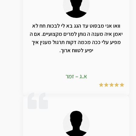
וואו אני מבסוט עד הגג בא לי לבכות חח לא
יאמן איה מענה ה נותן למרים מקצועיים. אם ה
מפיע עלי ככה מכמה דקות תרגול מענין איך
יפיע לטווח ארוך.
א.ג – זמר