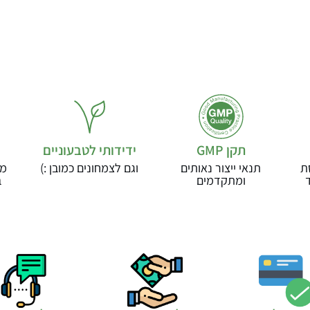
תקן GMP
ידידותי לטבעוניים
ת
תנאי ייצור נאותים
וגם לצמחונים כמובן :)
מו
ומתקדמים
ב