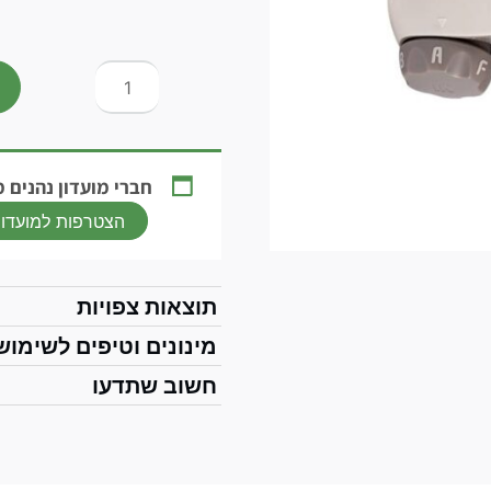
חברי מועדון נהנים מ-5% הנחה shBack
הצטרפות למועדון
תוצאות צפויות
מינונים וטיפים לשימוש
חשוב שתדעו