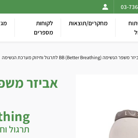
תוח
מחקרים/תוצאות
לקוחות
מגז
ל
מספרים
thing
תרגול וח