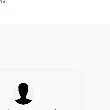
עד 3 תשלומ