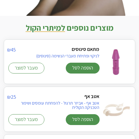
מוצרים נוספים
למיתרי הקול
מתאם סינוסים
₪
45
לניקוי ופתיחת מעברי הנשימה (סינוסים)
הוספה לסל
מעבר למוצר
אטב אף
₪
25
אטב אף - אביזר תרגול - להפחתת עומסים ושיפור
הטכניקה הקולית
הוספה לסל
מעבר למוצר