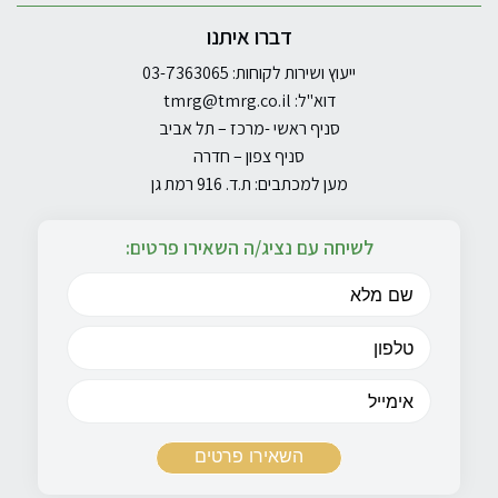
דברו איתנו
ייעוץ ושירות לקוחות: 03-7363065
דוא"ל:
tmrg@tmrg.co.il
סניף ראשי -מרכז – תל אביב
סניף צפון – חדרה
מען למכתבים: ת.ד. 916 רמת גן
לשיחה עם נציג/ה השאירו פרטים: