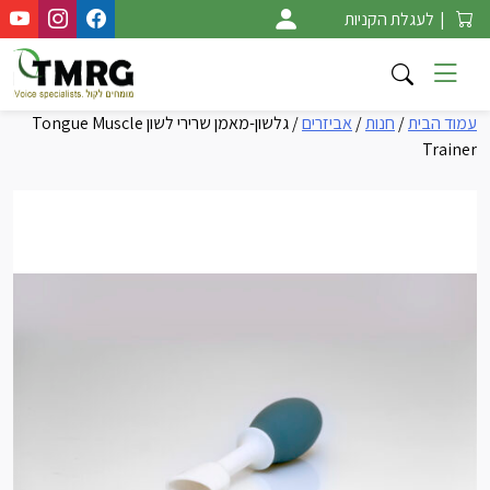
Ski
|
לעגלת הקניות
t
conten
עמוד הבית
/
חנות
/
אביזרים
/ גלשון-מאמן שרירי לשון Tongue Muscle
Trainer