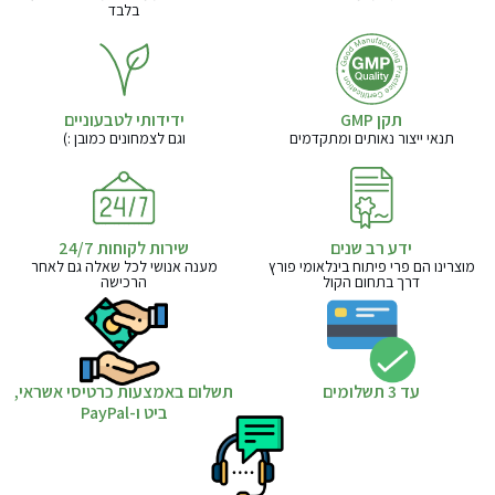
בלבד
תקן GMP
ידידותי לטבעוניים
תנאי ייצור נאותים ומתקדמים
וגם לצמחונים כמובן :)
ידע רב שנים
שירות לקוחות 24/7
מוצרינו הם פרי פיתוח בינלאומי פורץ
מענה אנושי לכל שאלה גם לאחר
דרך בתחום הקול
הרכישה
עד 3 תשלומים
תשלום באמצעות כרטיסי אשראי,
ביט ו-PayPal