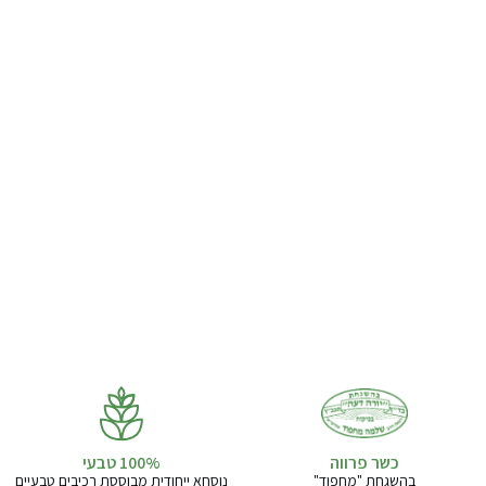
כשר פרווה
בהשגחת "מחפוד"
נוסחא ייחודית מבוססת רכיבים טבעיים