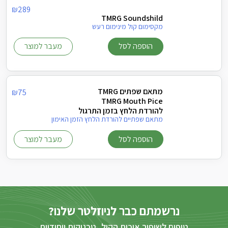
₪
289
TMRG Soundshild
מקסימום קול מינימום רעש
הוספה לסל
מעבר למוצר
מתאם שפתים TMRG
₪
75
TMRG Mouth Pice
להורדת הלחץ בזמן התרגול
מתאם שפתיים להורדת הלחץ הזמן האימון
הוספה לסל
מעבר למוצר
נרשמתם כבר לניוזלטר שלנו?
טיפים לשיפור איכות הקול, טכניקות ייחודיות