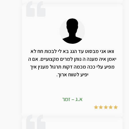
וואו אני מבסוט עד הגג בא לי לבכות חח לא
יאמן איה מענה ה נותן למרים מקצועיים. אם ה
מפיע עלי ככה מכמה דקות תרגול מענין איך
יפיע לטווח ארוך.
א.ג – זמר