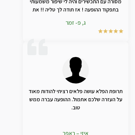
מסורה עם התכשירים והיה לי שיפור משמעותי
בתפקוד ההופעה ! אז תודה לך טליה !! את
מצילה אותנו ! ותודה ענקית למנדי שמעבר
ג, פ- זמר
לזמר ענק , בן אדם מדהים ❣
תרופת הפלא עושה פלאים רציתי להודות מאוד
על העזרה שלכם אתמול. ההופעה עברה ממש
טוב.
איזי – ראפר