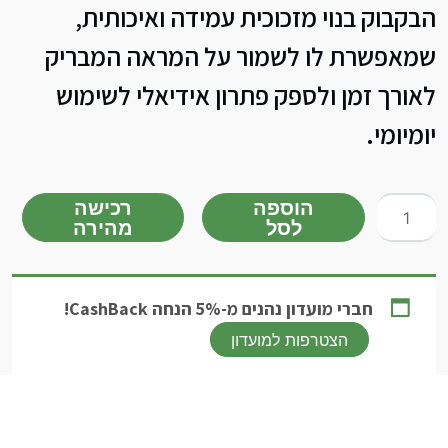
הבקבוק בנוי מזכוכית עמידה ואיכותית,
שמאפשרת לו לשמור על המראה המבריק
לאורך זמן ולספק פתרון אידיאלי לשימוש
יומיומי.
כמות
הוספה
רכישה
לסל
מהירה
של
בקבוק
זכוכית
לאביזר
חברי מועדון נהנים מ-5% הנחה CashBack!
TPV
הצטרפות למועדון