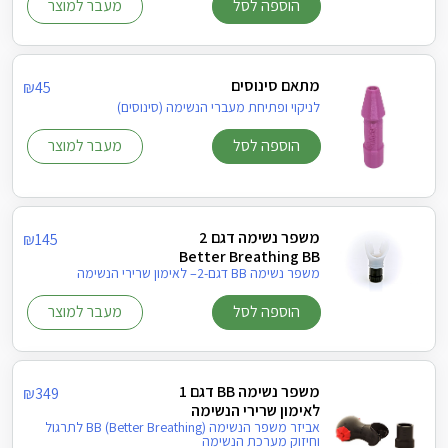
הוספה לסל
מעבר למוצר
מתאם סינוסים
₪
45
לניקוי ופתיחת מעברי הנשימה (סינוסים)
הוספה לסל
מעבר למוצר
משפר נשימה דגם 2
₪
145
Better Breathing BB
משפר נשימה BB דגם-2– לאימון שרירי הנשימה
הוספה לסל
מעבר למוצר
משפר נשימה BB דגם 1
₪
349
לאימון שרירי הנשימה
אביזר משפר הנשימה (BB (Better Breathing לתרגול
וחיזוק מערכת הנשימה