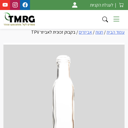
Ski
|
לעגלת הקניות
t
conten
עמוד הבית
/
חנות
/
אביזרים
/ בקבוק זכוכית לאביזר TPV