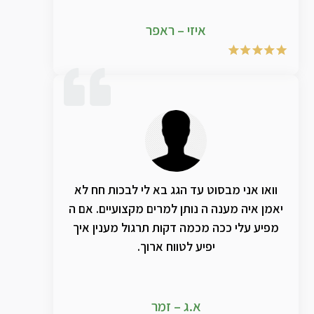
איזי – ראפר
וואו אני מבסוט עד הגג בא לי לבכות חח לא
יאמן איה מענה ה נותן למרים מקצועיים. אם ה
מפיע עלי ככה מכמה דקות תרגול מענין איך
יפיע לטווח ארוך.
א.ג – זמר