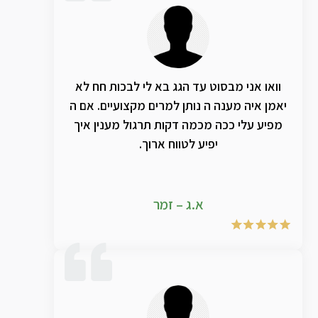
וואו אני מבסוט עד הגג בא לי לבכות חח לא
יאמן איה מענה ה נותן למרים מקצועיים. אם ה
מפיע עלי ככה מכמה דקות תרגול מענין איך
יפיע לטווח ארוך.
א.ג – זמר