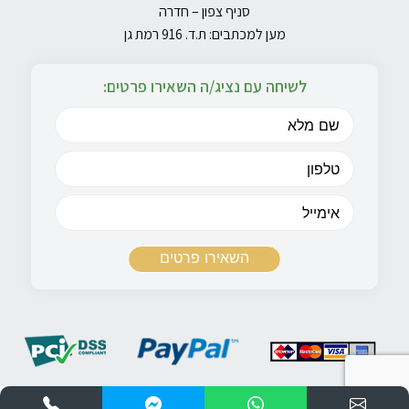
סניף צפון – חדרה
מען למכתבים: ת.ד. 916 רמת גן
לשיחה עם נציג/ה השאירו פרטים: