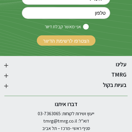
אני מאשר קבלת דיוור
עלינו
TMRG
בעיות בקול
דברו איתנו
ייעוץ ושירות לקוחות: 03-7363065
דוא"ל:
tmrg@tmrg.co.il
סניף ראשי -מרכז – תל אביב