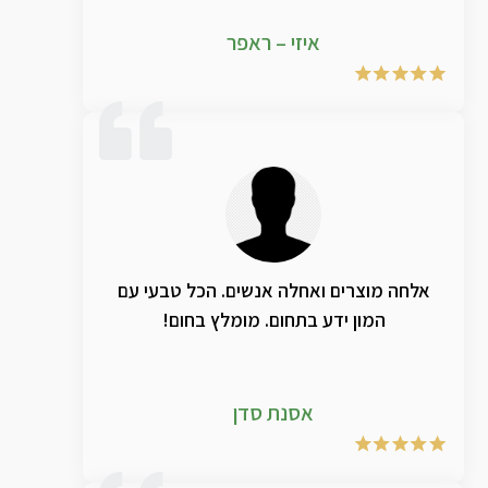
איזי – ראפר
אלחה מוצרים ואחלה אנשים. הכל טבעי עם
המון ידע בתחום. מומלץ בחום!
אסנת סדן