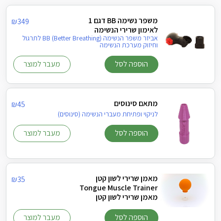
משפר נשימה BB דגם 1
₪
349
לאימון שרירי הנשימה
אביזר משפר הנשימה (BB (Better Breathing לתרגול
וחיזוק מערכת הנשימה
הוספה לסל
מעבר למוצר
מתאם סינוסים
₪
45
לניקוי ופתיחת מעברי הנשימה (סינוסים)
הוספה לסל
מעבר למוצר
מאמן שרירי לשון קטן
₪
35
Tongue Muscle Trainer
מאמן שרירי לשון קטן
הוספה לסל
מעבר למוצר