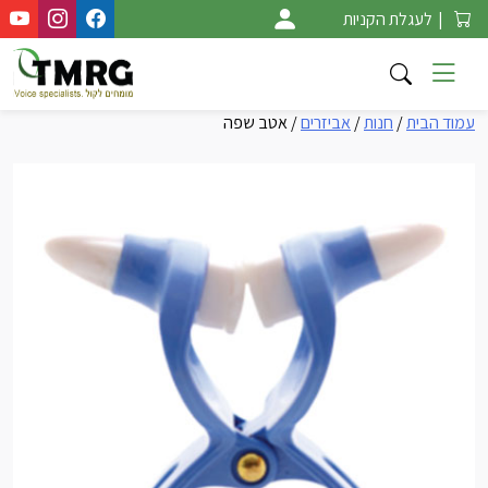
Ski
|
לעגלת הקניות
t
conten
עמוד הבית
/
חנות
/
אביזרים
/ אטב שפה