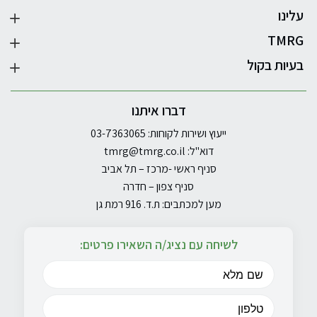
עלינו
TMRG
בעיות בקול
דברו איתנו
ייעוץ ושירות לקוחות: 03-7363065
דוא"ל:
tmrg@tmrg.co.il
סניף ראשי -מרכז – תל אביב
סניף צפון – חדרה
מען למכתבים: ת.ד. 916 רמת גן
לשיחה עם נציג/ה השאירו פרטים: