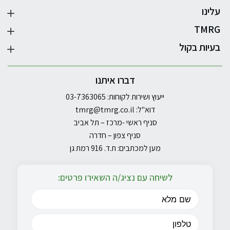
עלינו
TMRG
בעיות בקול
דברו איתנו
ייעוץ ושירות לקוחות: 03-7363065
דוא"ל:
tmrg@tmrg.co.il
סניף ראשי -מרכז – תל אביב
סניף צפון – חדרה
מען למכתבים: ת.ד. 916 רמת גן
לשיחה עם נציג/ה השאירו פרטים: