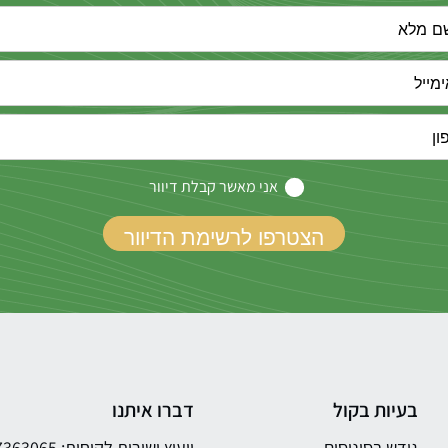
אני מאשר קבלת דיוור
בעיות בקול
דברו איתנו
גודש בסינוסים
ייעוץ ושירות לקוחות: 03-7363065