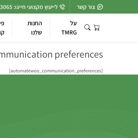
Ski
צור קשר
לייעוץ מקצועי חייגו: 03-7363065
t
conten
על
החנות
פי
TMRG
שלנו
קו
mmunication preferences
[automatewoo_communication_preferences]