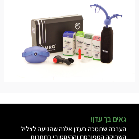
גאים בך עדן!
הערכה שתמכה בעדן אלנה שהגיעה לצליל
השריקה המפורסם וההיסטורי בתחרות