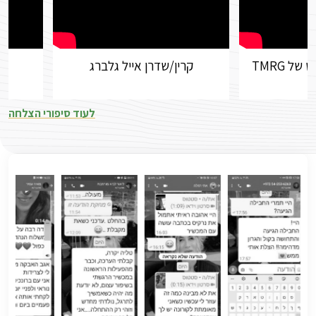
ל TMRG
קרין/שדרן אייל גלברג
לעוד סיפורי הצלחה