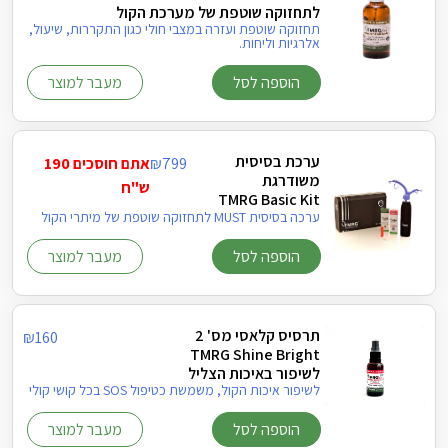
לתחזוקה שוטפת של מערכת הקול
תחזוקה שוטפת ועזרה במצבי חולי כגון התקררות, שיעול,
אלרגיות וליחות.
הוספה לסל
מעבר למוצר
ערכת בסיסית
799
₪
אתם חוסכים 190
משודרגת
ש"ח
TMRG Basic Kit
ערכה בסיסית MUST לתחזוקה שוטפת של מיתרי הקול
הוספה לסל
מעבר למוצר
תרסיס קלאסי מס' 2
₪
160
TMRG Shine Bright
לשיפור באיכות הצליל
לשיפור איכות הקול, משמשת כטיפול SOS בכל קושי קולי
הוספה לסל
מעבר למוצר