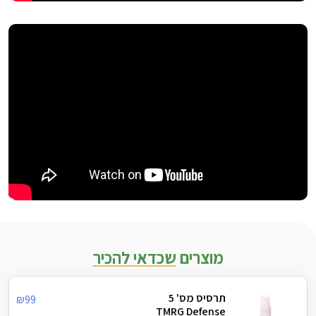
מוצרים
שכדאי להכיר
תרסיס מס' 5
₪
99
TMRG Defense