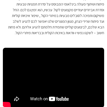
פיתוח ושיתוף פעולה בינלאומי המבוסס על סדרת תמציות טבעיות
וסדרת אביזרים יעודיים מקצועים לקול. עכשיו, הוא זמין גם לכם. החל
משיקום ותמיכה לסובלים מבעיות במיתרי הקול , שיפור איכויות קוליות
ועד פיתוח שרירי הגרון, מגוון המוצרים שלנו יאפשר לכם להגיע לשלב
הבא שלכם, לביצועים קוליים שתמידת חלמתם להגיע אליהם. ולא פחות
חשוב – לשקט נפשי ו-וודאות באיכות הקולית ובבריאות מיתרי הקול.