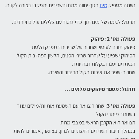
נשתה מספיק
מים
הגוף יחווה מתח והשרירים יתפקדו בצורה לקויה.
תרגול: לגימה של מים תוך כדי גרגור עם צלילים עולים ויורדים.
פעולה מס' 2: פיהוק
פיהוק תורם לעיסוי ושחרור של שרירים במפרק הלסת.
הפיהוק ישפיע על שחרור שרירי הפנים, הלשון הפה ובית הקול.
המיתרים יסגרו בקלות רבה יותר.
שחרור ישפר את איכות הקול הדיבור והשירה.
תרגול: מספר פיהוקים מלאים …
פעולה מס' 3
: שחרור צוואר עם השמעת אותיות/מילים עוזר
בשחרור מיתרי הקול
הצוואר הוא הקרבן הראשי במצבי מתח.
במהלך דיבור השרירים החיצוניים לגרון, בצוואר, אמורים להיות