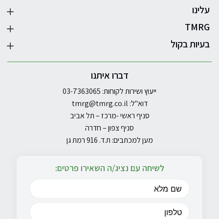
עלינו
TMRG
בעיות בקול
דברו איתנו
ייעוץ ושירות לקוחות: 03-7363065
דוא"ל:
tmrg@tmrg.co.il
סניף ראשי -מרכז – תל אביב
סניף צפון – חדרה
מען למכתבים: ת.ד. 916 רמת גן
לשיחה עם נציג/ה השאירו פרטים: