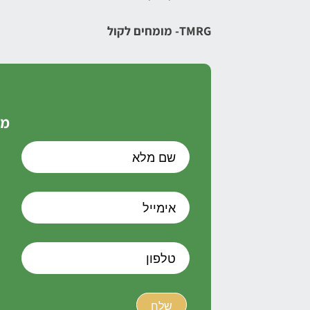
TMRG- מומחים לקול
מל