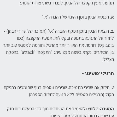
תנועה, מעין הקפצה של הבטן. לעבוד בשתי צורות שונות:
א
. הכנסת הבטן בזמן ההיגוי של ההברה 'אי'
ב
. הוצאת הבטן בזמן הפקת ההברה 'אי' (תמיכה של שרירי הבטן) -
לחזור על התנועה בתנופה ובקלילות. תנועת ההקפצה (כמו
ביטבוקס) דוחסת את האוויר יותר מהרגיל ותורמת למפגש טוב יותר
בין המיתרים. נקרא בשפה מקצועית: 'התקפה' 'attack' בהפקת
הצליל.
תרגילי 'פושינג' –
2. חיזוק את שרירי התמיכה. שרירים נוספים בגוף שתומכים בהפקת
הקול.(תרגילים סטטיים ללא תנועה לחיזוק הסגירה)
המטרה
: ללחוץ ולהצמיד את המיתרים תוך כדי הפעלת כוח חזק
עם שהייה בתוך התנוחה למספר שניות.