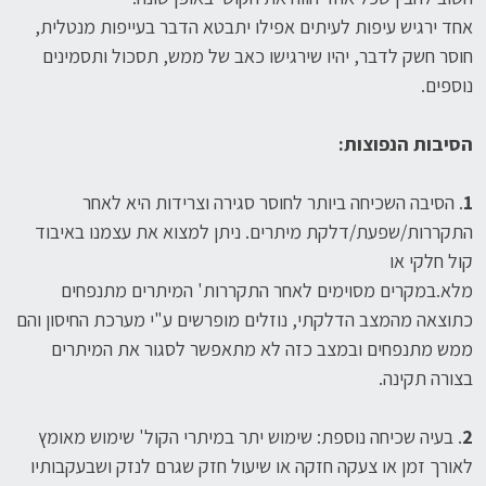
אחד ירגיש עיפות לעיתים אפילו יתבטא הדבר בעייפות מנטלית,
חוסר חשק לדבר, יהיו שירגישו כאב של ממש, תסכול ותסמינים
נוספים.
הסיבות הנפוצות:
1
. הסיבה השכיחה ביותר לחוסר סגירה וצרידות היא לאחר
התקררות/שפעת/דלקת מיתרים. ניתן למצוא את עצמנו באיבוד
קול חלקי או
מלא.במקרים מסוימים לאחר התקררות' המיתרים מתנפחים
כתוצאה מהמצב הדלקתי, נוזלים מופרשים ע"י מערכת החיסון והם
ממש מתנפחים ובמצב כזה לא מתאפשר לסגור את המיתרים
בצורה תקינה.
2
. בעיה שכיחה נוספת: שימוש יתר במיתרי הקול' שימוש מאומץ
לאורך זמן או צעקה חזקה או שיעול חזק שגרם לנזק ושבעקבותיו