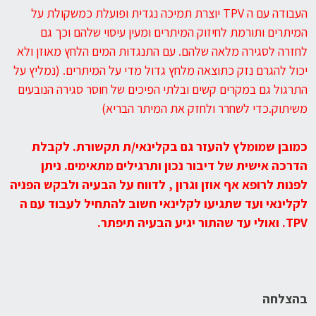
העבודה עם ה TPV יוצרת תמיכה נגדית ופועלת כמשקולת על
המיתרים ותורמת לחיזוק המיתרים ומעין עיסוי שלהם וכך גם
לחזרה לסגירה מלאה שלהם. עם התנגדות המים הלחץ מאוזן ולא
יכול להגרם נזק כתוצאה מלחץ גדול מדי על המיתרים. (נמליץ על
התרגול גם במקרים קשים ובלתי הפיכים של חוסר סגירה הנובעים
משיתוק.כדי לשחרר ולחזק את המיתר הבריא)
כמובן שמומלץ להעזר גם בקלינאי/ת תקשורת. לקבלת
הדרכה אישית של דיבור נכון ותרגילים מתאימים. ניתן
לפנות לרופא אף אוזן וגרון , לדווח על הבעיה ולבקש הפניה
לקלינאי ועד שתגיעו לקלינאי חשוב להתחיל לעבוד עם ה
TPV
. ואולי עד שהתור יגיע הבעיה תיפתר.
בהצלחה