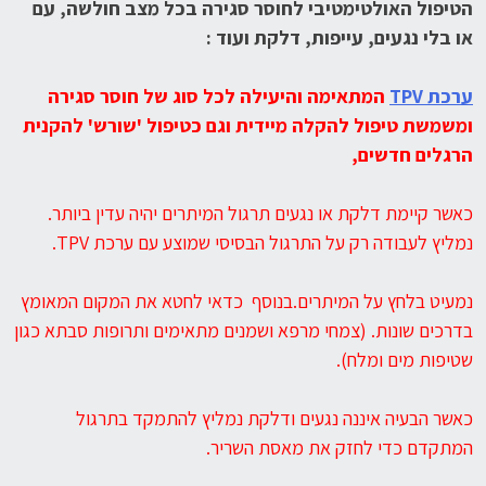
הטיפול האולטימטיבי לחוסר סגירה בכל מצב חולשה, עם
או בלי נגעים, עייפות, דלקת ועוד :
ערכת
TPV
המתאימה והיעילה לכל סוג של חוסר סגירה
ומשמשת טיפול להקלה מיידית וגם כטיפול 'שורש' להקנית
הרגלים חדשים,
כאשר קיימת דלקת או נגעים תרגול המיתרים יהיה עדין ביותר.
נמליץ לעבודה רק על התרגול הבסיסי שמוצע עם ערכת TPV.
נמעיט בלחץ על המיתרים.בנוסף כדאי לחטא את המקום המאומץ
בדרכים שונות. (צמחי מרפא ושמנים מתאימים ותרופות סבתא כגון
שטיפות מים ומלח).
כאשר הבעיה איננה נגעים ודלקת נמליץ להתמקד בתרגול
המתקדם כדי לחזק את מאסת השריר.