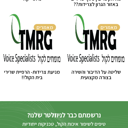
באזור הגרון לצרידות??
מאמרים
מאמרים
שליטה על הדיבור והשירה
מניעת צרידות- הרפיית שרירי
בצורה מקצועית
בית הקול!!
נרשמתם כבר לניוזלטר שלנו?
טיפים לשיפור איכות הקול, טכניקות ייחודיות