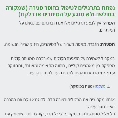
נפתח בתרגילים לטיפול בחוסר סגירה (שמקורה
בחולשה ולא מנגע על המיתרים או דלקת)
הערה:
אין לבצע תרגילים אלו אם הובחנתם עם נגעים על
המיתרים.
המטרה
: הגברת מאסת השריר של המיתרים, חיזוק שרירי הנשימה.
במקביל לשמירה על ההיגינה הקולית שמורכבת ממנוחה קולית
מספקת בין מאמצים קוליים , תזונה מתאימה ומאוזנת, ותחזוקה
עם צמחי מרפא תואמים לתמיכה עד לפתרון הבעיה.
'
סטקטו'
(מונח במוסיקה)
אנחנו מקפיצים את הצלילים בצורה חדה. לדוגמא ניקח את ההברה
'אי' ונחזור עליה.
כל צליל מנותק ונפרד מקודמו.צליל קצר, קופצני וחד. שמופק עת