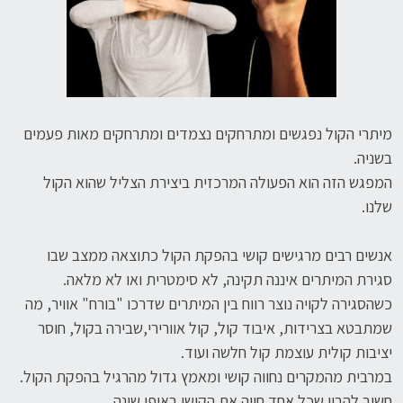
מיתרי הקול נפגשים ומתרחקים נצמדים ומתרחקים מאות פעמים
בשניה.
המפגש הזה הוא הפעולה המרכזית ביצירת הצליל שהוא הקול
שלנו.
אנשים רבים מרגישים קושי בהפקת הקול כתוצאה ממצב שבו
סגירת המיתרים איננה תקינה, לא סימטרית ואו לא מלאה.
כשהסגירה לקויה נוצר רווח בין המיתרים שדרכו "בורח" אוויר, מה
שמתבטא בצרידות, איבוד קול, קול אוורירי,שבירה בקול, חוסר
יציבות קולית עוצמת קול חלשה ועוד.
במרבית מהמקרים נחווה קושי ומאמץ גדול מהרגיל בהפקת הקול.
חשוב להבין שכל אחד חווה את הקושי באופן שונה.