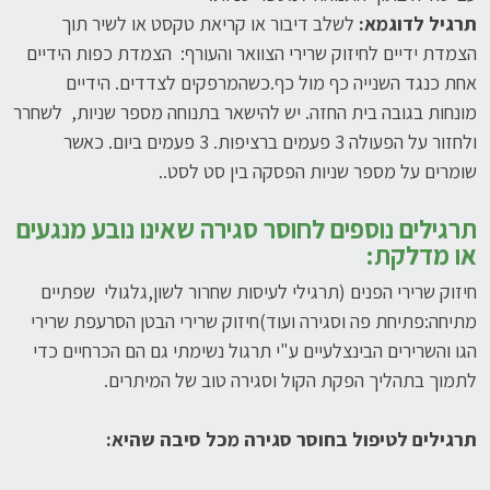
תרגיל לדוגמא:
לשלב דיבור או קריאת טקסט או לשיר תוך
הצמדת ידיים לחיזוק שרירי הצוואר והעורף: הצמדת כפות הידיים
אחת כנגד השנייה כף מול כף.כשהמרפקים לצדדים. הידיים
מונחות בגובה בית החזה. יש להישאר בתנוחה מספר שניות, לשחרר
ולחזור על הפעולה 3 פעמים ברציפות. 3 פעמים ביום. כאשר
שומרים על מספר שניות הפסקה בין סט לסט..
תרגילים נוספים לחוסר סגירה שאינו נובע מנגעים
או מדלקת:
חיזוק שרירי הפנים (תרגילי לעיסות שחרור לשון,גלגולי שפתיים
מתיחה:פתיחת פה וסגירה ועוד)חיזוק שרירי הבטן הסרעפת שרירי
הגו והשרירים הבינצלעיים ע"י תרגול נשימתי גם הם הכרחיים כדי
לתמוך בתהליך הפקת הקול וסגירה טוב של המיתרים.
תרגילים לטיפול בחוסר סגירה מכל סיבה שהיא: