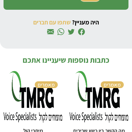
היה מעניין?
שתפו עם חברים
כתבות נוספות שיעניינו אתכם
מאמרים
מאמרים
מה הקשר בין כיווץ שרירים
מיתרי קול