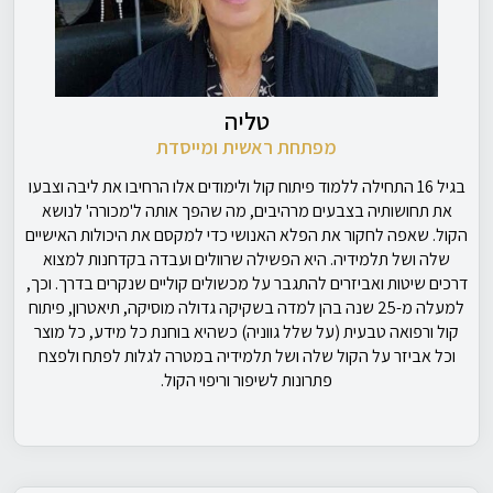
טליה
מפתחת ראשית ומייסדת
בגיל 16 התחילה ללמוד פיתוח קול ולימודים אלו הרחיבו את ליבה וצבעו
את תחושותיה בצבעים מרהיבים, מה שהפך אותה ל'מכורה' לנושא
הקול. שאפה לחקור את הפלא האנושי כדי למקסם את היכולות האישיים
שלה ושל תלמידיה. היא הפשילה שרוולים ועבדה בקדחנות למצוא
דרכים שיטות ואביזרים להתגבר על מכשולים קוליים שנקרים בדרך. וכך,
למעלה מ-25 שנה בהן למדה בשקיקה גדולה מוסיקה, תיאטרון, פיתוח
קול ורפואה טבעית (על שלל גווניה) כשהיא בוחנת כל מידע, כל מוצר
וכל אביזר על הקול שלה ושל תלמידיה במטרה לגלות לפתח ולפצח
פתרונות לשיפור וריפוי הקול.