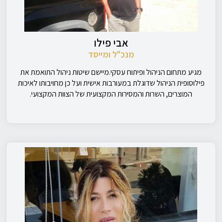
אבי פילו
מנכ"ל ומייסד
מגיע מתחום הניהול ופיתוח עסקי.מיישם שיטות ניהול התואמת את
פילוסופית הניהול שדוגלת במעורבות אישית ועל כן מחויבותו לאיכות
המוצרים, השרות והמסירות המקצועית של הצוות המקצועי.