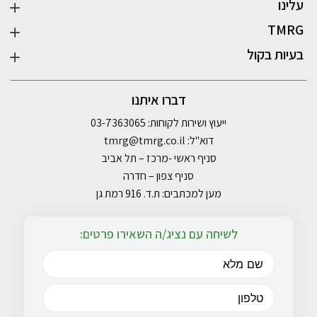
עלינו
TMRG
בעיות בקול
דברו איתנו
ייעוץ ושירות לקוחות: 03-7363065
דוא"ל:
tmrg@tmrg.co.il
סניף ראשי -מרכז – תל אביב
סניף צפון – חדרה
מען למכתבים: ת.ד. 916 רמת גן
לשיחה עם נציג/ה השאירו פרטים: