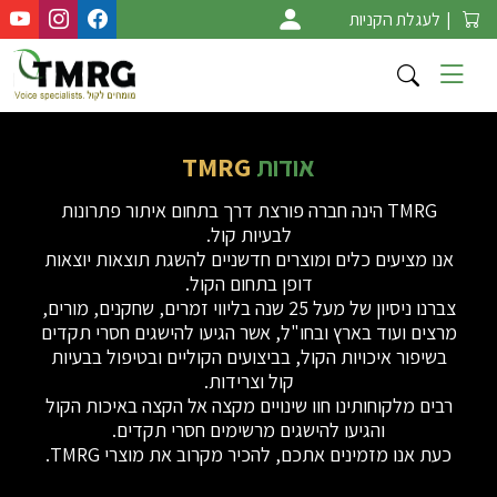
Ski
|
לעגלת הקניות
t
conten
אודות
TMRG
TMRG הינה חברה פורצת דרך בתחום איתור פתרונות
לבעיות קול.
אנו מציעים כלים ומוצרים חדשניים להשגת תוצאות יוצאות
דופן בתחום הקול.
צברנו ניסיון של מעל 25 שנה בליווי זמרים, שחקנים, מורים,
מרצים ועוד בארץ ובחו"ל, אשר הגיעו להישגים חסרי תקדים
בשיפור איכויות הקול, בביצועים הקוליים ובטיפול בבעיות
קול וצרידות.
רבים מלקוחותינו חוו שינויים מקצה אל הקצה באיכות הקול
והגיעו להישגים מרשימים חסרי תקדים.
כעת אנו מזמינים אתכם, להכיר מקרוב את מוצרי TMRG.