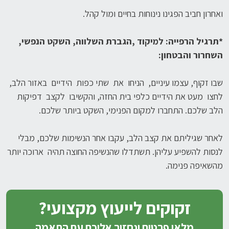
ואחרון חביב הפגינו נינוחות בחיים ומול קהל.
*תרגיל הרפייה: למיקוד ,הגברת השלווה, השקט הנפשי,
השחרור והבטחון:
שבו זקוף, עצמו עיניים, הניחו את שתי כפות הידיים באזור הלב,
לחצו מעט את הידיים כלפי בית החזה, והקשיבו לקצב דפיקות
הלב שלכם. התחברו למקום הפנימי, השקט ביותר שלכם.
לאחר שגיליתם את קצב הלב, עקבו אחר הנשימות שלכם, מבלי
לנסות להשפיע עליהן. תשתדלו שהנשיפה החוצה תהיה ארוכה יותר
מהשאיפה פנימה.
זקוקים לייעוץ מקצועי?
מלאו פרטים ונחזור אליכם עם התאמה