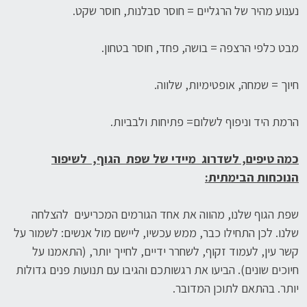
נענוע מהיר של הרגליים = חוסר סבלנות, חוסר שקט.
מבט כלפי הרצפה = בושה, פחד, חוסר בטחון.
חיוך = שמחה, אופטימיות, שלווה.
הרמת היד וניפוף לשלום= פתיחות ולבביות.
כמה טיפים, לשדרוג מיידי של שפת הגוף, לשיפור
הנוכחות הבימתית:
שפת הגוף שלנו, מהווה את אחד הגורמים המכריעים להצלחה
שלנו. לכן התחילו כבר, ממש עכשיו, ליישם מול אנשים: לשמור על
קשר עין, לעמוד זקוף, לשחרר ידיים, לחייך יותר, (התאמנו על
חיוכים שונים). הביעו את רגשותכם והגיבו עם תנועות פנים גדולות
יותר. בהתאם לתוכן המדובר.