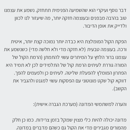
דבר נוסף ועיקרי הוא שהשמיעה הפנימית תתחזק. נשמע את עצמנו
טוב בהרבה מבפנים ובעוצמה חזקה יותר, מה שיעזור לנו לכוון
ולדייק את אופן הדיבור.
הפקת הקול המומלצת היא כבדה יותר נמוכה קצת יותר, איטית
ורכה. בעוצמה טבעית (לא חזקה מדי ולא חלשה מדי) כשנשמע את
עצמנו ברור הלחץ על המיתרים עשוי להתמתן (הרמת הקול של
המורה גוררת לעיתים הרמת קול של התלמידים לכן לא תמיד היא
הפתרון המומלץ להפעלת שליטה. לעיתים כן ולפעמים להפך.
דווקא קול שקט מונוטוני עם הפסקות עשוי למגנט ולהגביר את
הקשב).
והערה למשתמשי המדונה (מערכת הגברה אישית):
מדונה יכולה להיות כלי מצוין שמקל בזמן צרידות. כמו כן חלק
מהמורים מגבירים מדי את הקול גם כשהם מדברים במדונה.