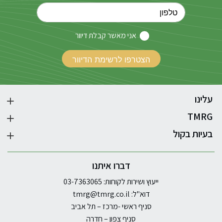
אני מאשר קבלת דיוור
עלינו
TMRG
בעיות בקול
דברו איתנו
ייעוץ ושירות לקוחות: 03-7363065
דוא"ל:
tmrg@tmrg.co.il
סניף ראשי -מרכז – תל אביב
סניף צפון – חדרה