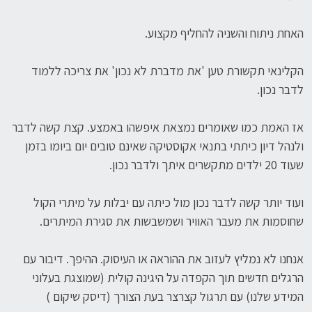
האחת ניתוח והשניה להחליף מקצוע.
הקלינאי תקשורת טען 'את מדברת לא נכון' את צריכה ללמוד
לדבר נכון.
אז האמת כמו שאומרים נמצאת איפשהו באמצע. קצת קשה לדבר
ולנהל דיון כיתתי בתנאי אקוסטיקה שאינם טובים יום ביומו בזמן
שעוד 20 ילדים מתקשרים איתך ולדבר נכון.
ועוד יותר קשה לדבר נכון מול כיתה עם יבלות על מיתרי הקול
שחוסמות את מעבר האוויר ושמשבשות את סגירת המיתרים.
אנחנו לא נמליץ לעזוב את ההוראה או העיסוק. ההיפך. דיבור עם
הרגלים חדשים תוך הקפדה על היגינה קולית (שמוצגת בעלוני
המידע שלנו) עם תרגול קצרצר בעת הצורך (דיסק שיקום )