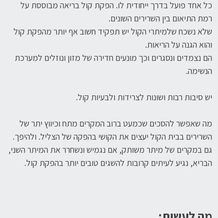
כל אחד פועל בדרך ייחודית לו. הפקת קול בריאה מבוססת על
רמת התיאום בין השרירים השונים.
שלא נשכח שלמיתרי הקול יש תפקיד חשוב אף יותר מהפקת קול
והוא הגנה על הריאות.
הם נצמדים ונסגרים וכך מונעים חדירה של מזון ונוזלים למערכת
הנשימה.
יש סיבות רבות ושונות לצרידות ולבעיות קול.
מה שאפשר להסכים שכמעט ברוב המקרים מתח וכיווץ יתר של
השרירים בבית הקול יעצים את הקושי בהפקה של הצליל. ולהיפך.
גם במקרים של מיתר משותק, אם נגמיש ונשחרר את המיתר השני,
הבריא, נגיע לעיתים קרובות להשגים טובים יותר בהפקת קול.
מה לעשות: