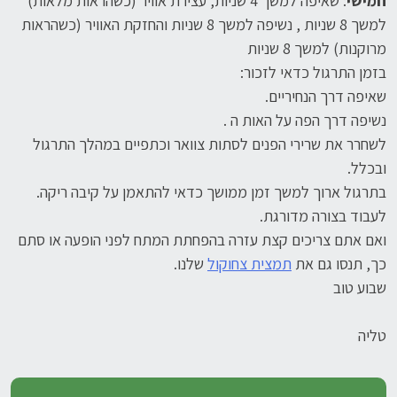
חמישי
: שאיפה למשך 4 שניות, עצירת אוויר (כשהראות מלאות)
למשך 8 שניות , נשיפה למשך 8 שניות והחזקת האוויר (כשהראות
מרוקנות) למשך 8 שניות
בזמן התרגול כדאי לזכור:
שאיפה דרך הנחיריים.
נשיפה דרך הפה על האות ה .
לשחרר את שרירי הפנים לסתות צוואר וכתפיים במהלך התרגול
ובכלל.
בתרגול ארוך למשך זמן ממושך כדאי להתאמן על קיבה ריקה.
לעבוד בצורה מדורגת.
ואם אתם צריכים קצת עזרה בהפחתת המתח לפני הופעה או סתם
כך, תנסו גם את
תמצית צחוקול
שלנו.
שבוע טוב
טליה