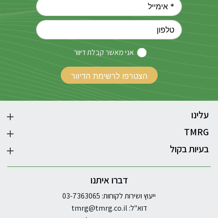
אני מאשר קבלת דיוור
עלינו
TMRG
בעיות בקול
דברו איתנו
ייעוץ ושירות לקוחות: 03-7363065
דוא"ל:
tmrg@tmrg.co.il