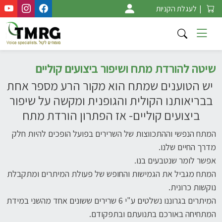
Ski
|
לעגלת הקניות
t
conten
שיטה להורדת מתח ושיפור ביצועים קוליים
יש הטוענים שמתח הוא מקור הרע מספר אחת
בבריאותנו הקולית והגופנית ומקשה על שיפור
ביצועים קוליים- אז הפתרון הורדת מתח
המתח הנפשי וההתכווצות של השרירים בפועל הופכים להיות חלק
מדרך החיים שלנו.
אפשר לומר שנטבעים בנו.
המתח מגביל את הגמישות והחופש של פעולת המיתרים ומתקבלת
נוקשות כרונית.
המיתרים בגרוננו נשלטים ע"י 6 שרירים ששונים אחד מהשני במידת
המתחיחה באורכם בתנועתם ובתפקודם.