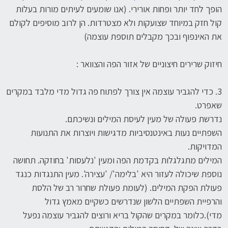
הופך לחד יותר ופחות אורירי. (אנו שומעים לעיתים מורות בעלות
קול חזק במיוחד שצועקות ולא מצטרדות. הן לרוב מוסיפים לקולם
את האינפוף ובכך מקבלים תוספת עוצמה)
חיזוק שרירים חיצוניים של אזור הפה והצוואר :
3. כדי להגביר עוצמה אין צורך לפתוח פה גדול מדי מלבד במקרים
שאפרט.
נדרשת פעולה של מעין לעיסת המילים ונשיכתם.
השפתיים נעות באינטנסיביות מדגישות ויוצרות את התנועות
המדויקות.
המילים מתגלגלות בקדמת הפה ומעין 'נלעסות' בחוזקה. תחושה
נוספת שיכולה לעזור היא 'בלימה'/ 'עצירה'. מעין התנגדות כנגד
פעולת הפקת המילים. (לעומת פעולת שחרור רב של הלסת
והרפיית השפתיים הלשון שנדרשים כשקיים מאמץ גדול
מדי).כלומר במקרים שהקול בריא ורוצים להגביר עוצמה נפעל