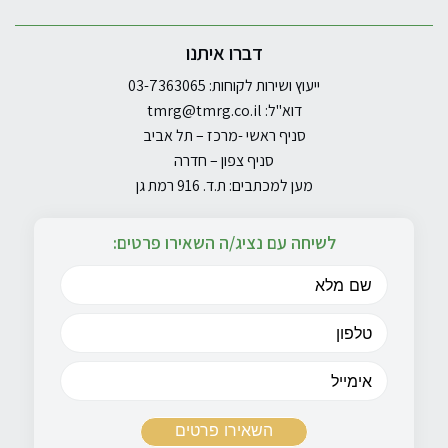
דברו איתנו
ייעוץ ושירות לקוחות: 03-7363065
דוא"ל:
tmrg@tmrg.co.il
סניף ראשי -מרכז – תל אביב
סניף צפון – חדרה
מען למכתבים: ת.ד. 916 רמת גן
לשיחה עם נציג/ה השאירו פרטים: