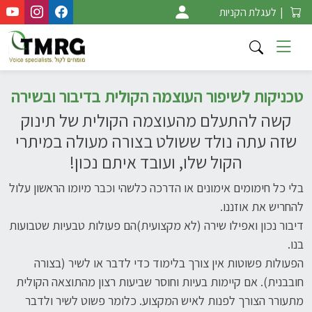
Ski
|
לעגלת הקניות
t
conten
טכניקות לשיפור העוצמה הקולית בדיבור ובשירה
קשה להתעלם מהעוצמה הקולית של תינוק
שזה עתה נולד ששולט בצורה מעולה במיתרי
הקול שלו, ועובד איתם נכון!
בלי כל חימומים אימונים או הדרכה כלשהי וכבר מיומו הראשון עלול
להחריש את אוזננו.
דיבור נכון ואפילו שירה (לא מקצועית)הם פעולות טבעיות שטבועות
בנו.
הפעולות פשוטות אין צורך בלימוד כדי לדבר או לשיר (בצורה
חובבנית). אם קיימות בעיות וחוסר שביעות רצון מהתוצאה הקולית
מתעורר הצורך לפנות לאיש המקצוע. כלומר פשוט לשיר ולדבר