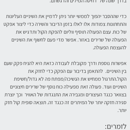
בדרך שונה של דחיסה המילים והדגשתם.
כדי שההסבר יהפוך לממשי יותר ניתן לדמיין את השיניים העליונות
והתחתונות צמודות אלו לאלו בזמן הדיבור והשירה כדי ליצור אפקט
של כוח. עצם הפעולה תוסיף ווליום להפקת הקול ותדגיש את
הפעולה של שרירים באזור. אפשר מדי פעם לחשוף את השיניים
להעצמת הפעולה.
אפשרות נוספת ודרך מקובלת לעבודה כזאת היא להניח פקק שעם
בין השיניים. להתאמן בדיבור עם הפקק כדי לחזק את
הקול.התרגול ממחיש את הנשיכה/מפתח פה לא גדול/חשיפת
השיניים ועוד. פעולה זאת מפעילה כוח נוסף של שרירים חיצוניים
בצוואר כנגד העיצורים ומגבירה את התנגדות של האוויר וכך יוצרת
סגירה חזקה יותר של המיתרים זה כנגד זה. תוצאה סופית קול חזק
יותר.
לזמרים: