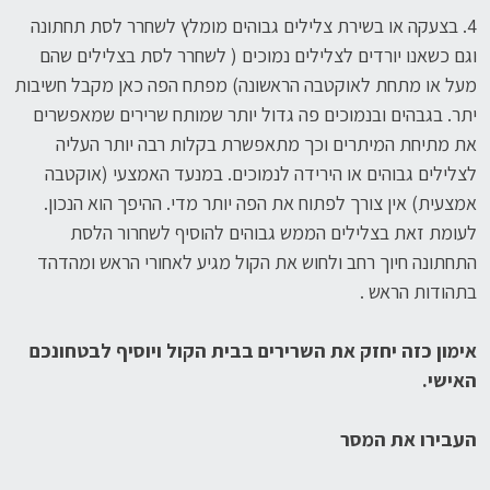
4. בצעקה או בשירת צלילים גבוהים מומלץ לשחרר לסת תחתונה
וגם כשאנו יורדים לצלילים נמוכים ( לשחרר לסת בצלילים שהם
מעל או מתחת לאוקטבה הראשונה) מפתח הפה כאן מקבל חשיבות
יתר. בגבהים ובנמוכים פה גדול יותר שמותח שרירים שמאפשרים
את מתיחת המיתרים וכך מתאפשרת בקלות רבה יותר העליה
לצלילים גבוהים או הירידה לנמוכים. במנעד האמצעי (אוקטבה
אמצעית) אין צורך לפתוח את הפה יותר מדי. ההיפך הוא הנכון.
לעומת זאת בצלילים הממש גבוהים להוסיף לשחרור הלסת
התחתונה חיוך רחב ולחוש את הקול מגיע לאחורי הראש ומהדהד
בתהודות הראש .
אימון כזה יחזק את השרירים בבית הקול ויוסיף לבטחונכם
האישי.
העבירו את המסר