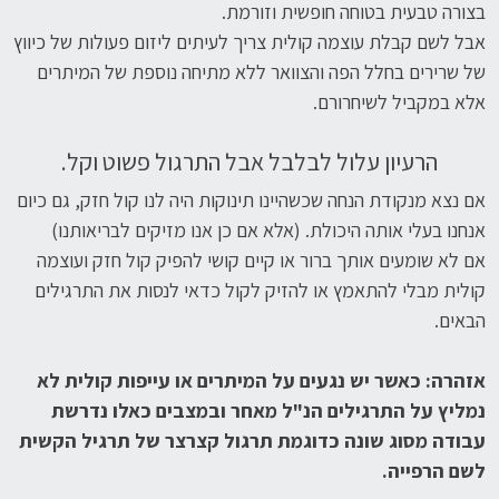
בצורה טבעית בטוחה חופשית וזורמת.
אבל לשם קבלת עוצמה קולית צריך לעיתים ליזום פעולות של כיווץ
של שרירים בחלל הפה והצוואר ללא מתיחה נוספת של המיתרים
אלא במקביל לשיחרורם.
הרעיון עלול לבלבל אבל התרגול פשוט וקל.
אם נצא מנקודת הנחה שכשהיינו תינוקות היה לנו קול חזק, גם כיום
אנחנו בעלי אותה היכולת. (אלא אם כן אנו מזיקים לבריאותנו)
אם לא שומעים אותך ברור או קיים קושי להפיק קול חזק ועוצמה
קולית מבלי להתאמץ או להזיק לקול כדאי לנסות את התרגילים
הבאים.
אזהרה: כאשר יש נגעים על המיתרים או עייפות קולית לא
נמליץ על התרגילים הנ"ל מאחר ובמצבים כאלו נדרשת
עבודה מסוג שונה כדוגמת תרגול קצרצר של תרגיל הקשית
לשם הרפייה.