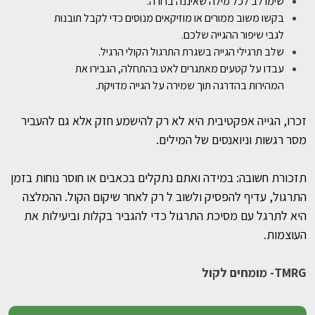
שימו לב לכל מילה שאיננה ברורה.
בקשו משוב ממורים או מוזיקאים מנוסים כדי לקבל תובנות
לגבי שיפור ההגייה שלכם.
שלב תרגילי הגייה בשגרת התרגול הקולי הרגיל.
עבדו על קטעים מאתגרים לאט בהתחלה, הגבירו את
המהירות בהדרגה תוך שמירה
על הגייה מדויקת.
זכרו, הגייה אפקטיבית היא לא רק להישמע חזק אלא גם להעביר
מסר רגשות וניואנסים
של המילים.
תזכורת חשובה: במידה ואתם נתקלים בכאבים או חוסר נוחות בזמן
התרגול,
עדיף להפסיק ולשוב ל רק לאחר שיקום הקול. ההמלצה
היא לתרגל עם מסיכת התרגול כדי להגביר בקלות וביעילות את
העוצמות.
TMRG- מומחים לקול