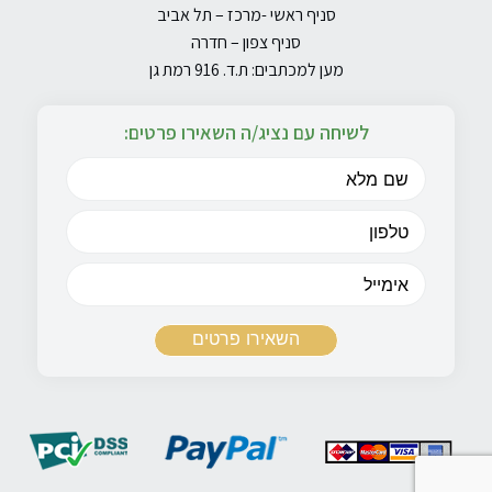
סניף ראשי -מרכז – תל אביב
סניף צפון – חדרה
מען למכתבים: ת.ד. 916 רמת גן
לשיחה עם נציג/ה השאירו פרטים: