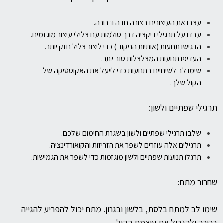
עצבו את העיצורים בצורה חדה וברורה.
עבדו על תרגילי דיקציה דרך סולמות עם צלילי עיצור מוגזמים.
הדגישו תנועות (אותיות הניקוד ) כדי ליצור צליל חזק יותר.
העדיפו תנועות המצלצלות טוב יותר.
שימו לב לשינויים בתנועות כדי לייעל את האקוסטיקה של
הקול שלך.
תרגילי שפתיים ולשון:
שלבו תרגילי שפתיים ולשון בשגרת החימום שלכם.
תרגילים אלה עוזרים לשפר את הזריזות והקואורדינציה.
תרגלו תנועות שפתיים ולשון מוגזמות כדי לשפר את הגמישות.
שחרור מתח:
שימו לב למתח בלסת, בלשון ובגרון. מתח יכול להפריע להגייה
ברורה
ולהגביל את עוצמת הקול.