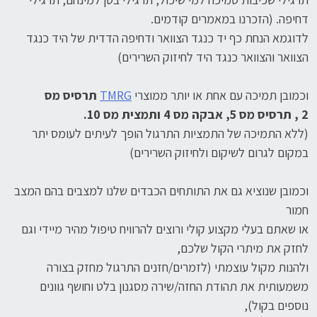
דחיפה. (הזכרנו במאמרים קודמים.
לדוגמא הנחת כף יד כנגד הצוואר ודחיפה הדדית של היד כנגד
הצוואר והצוואר כנגד היד לחיזוק השרירים)
וכמובן תמיכה עם אחת או יותר ממוצרי
TMRG
תרסיס מס
2 , תרסיס מס 5, אבקה מס 4 ותמצית מס 10.
(ללא התמיכה של התמציות התרגול הופך לעיתים לעומס יתר
במקום לגרום לשיקום ולחיזוק השרירים)
וכמובן שנוציא גם את התותחים הכבדים שלנו למצבים בהם המצב
חמור
או שאתם בעלי מקצוע קולי ורוצים להרוויח טיפול מהיר מיידי וגם
לחזק את מיתרי הקול שלכם,
ולהנות מקול עוצמתי (לזמרים/חזנים התרגול מחזק בצורה
משמעותית את תהודת החזה/שירה מסגנון בלט וחושף גוונים
נוספים בקול),