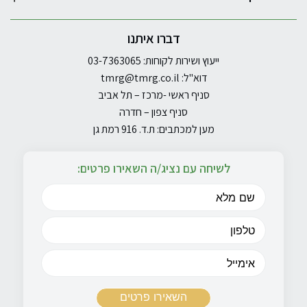
דברו איתנו
ייעוץ ושירות לקוחות: 03-7363065
דוא"ל:
tmrg@tmrg.co.il
סניף ראשי -מרכז – תל אביב
סניף צפון – חדרה
מען למכתבים: ת.ד. 916 רמת גן
לשיחה עם נציג/ה השאירו פרטים: