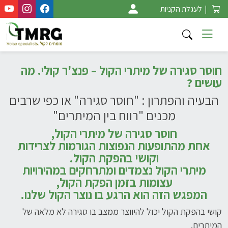
Ski
|
לעגלת הקניות
t
conten
חוסר סגירה של מיתרי הקול – פנצ'ר קולי. מה
עושים ?
הבעיה והפתרון : "חוסר סגירה" או כפי שרבים
מכנים "רווח בין המיתרים"
חוסר סגירה של מיתרי הקול,
אחת מהתופעות הנפוצות הגורמות לצרידות
וקושי בהפקת הקול.
מיתרי הקול נצמדים ומתרחקים במהירויות
עצומות בזמן הפקת הקול,
המפגש הזה הוא הרגע בו נוצר הקול שלנו.
קושי בהפקת הקול יכול להיווצר ממצב בו סגירה לא מלאה של
המיתרים.