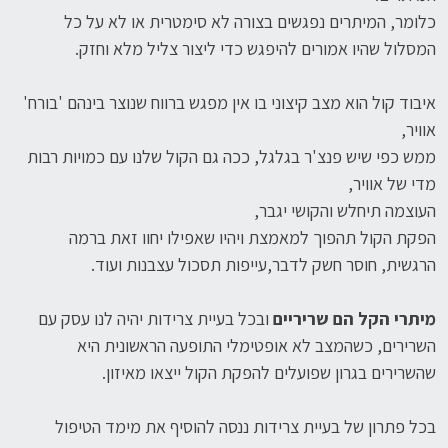
כלומר, המיתרים נפגשים בצורה לא סימטרית או לא על כל
המסלול שהיו אמורים להיפגש כדי ליצור צליל מלא וחזק.
איבוד קול הוא מצב קיצוני בו אין מפגש ברווח שנוצר בינהם 'בורח'
אוויר,
ממש כפי שיש פנצ'ר בגלגל, ככה גם הקול שלנו עם כמויות רבות
מדי של אוויר,
העוצמה תיחלש והקושי יגבר,
הפקת הקול תהפוך למאמצת ויהיו שאפילו יחוו זאת ברמה
הרגשית, חוסר חשק לדבר,עייפות תסכול עצבנות ועוד.
מיתרי הקל הם שריריים
ובכל בעיית צרידות יהיה לנו עסק עם
השרירים, כשהמצב לא אופטימלי התופעה הראשונית היא
שהשרירים בגרון שפועלים להפקת הקול ייצאו מאיזון.
בכל פתרון של בעיית צרידות ננסה להוסיף את מימד הטיפול