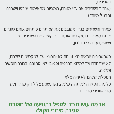
בשרירים,
(שחרור השרירים אם ע"י מנוחה, תמציות מתאימות שירפו וישחררו,
ותרגול מיוחד)
מאחר והשרירים בגרון מסובבים את המיתרים פותחים אותם סוגרים
אותם מאריכים ומקצרים אותם בכל קושי קיים השרירים יגיבו
וישפיעו על המצב בגרון,
כשהשרירים יוצאים מאיזון הם לא יתכווצו עד למקסימום שלהם,
לא ישתחררו עד למלוא ההרפיה וכמובן לא יסתובבו בצורה חופשית
ומלאה.
המסלול שלהם לא יהיה מלא.
כלומר, הסגירה לא תהיה מלאה, ואז נשמע צליל דק מדי, חלש
מדי אוורירי מדי וכו'.
אז מה עושים כדי לטפל בתופעה של חוסרת
סגירת מיתרי הקול?