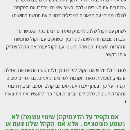
שכותבים את השירים שלהם. חשוב שיציירו ויהפכו את הטקסט
לתלת ממידי עם תיאורים המכילים דמויים עם חמשת החושים)
לשחק עם הקול שלנו. להעניק מימדים רבים ככל האפשר ע"י
הגברת עוצמה והחלשתה לסירוגין. משחקים עם הקול מחמשת
התהודות השונות. המשחק והשינוי עם הקול יעורר את הקהל ויחזיק
אותו בקשב.
להגביר ולהחליש את הקול לפי התוכן, ולהדגיש בהתאם את המילה
הרצויה, (פעולות מאוד חשובות למרצים ונואמים. גם זמרים טובים
יקפידו על כך ובנוסף ייצרו אפקטים עם קולם ומעברים בין תיבות
התהודה השונות. סלסולים ויברציות ועוד כדי להעשיר את התוצאות
)
אם נקפיד על הדינמיקה( שינויי עוצמה) לא
נשמע מונוטוניים . אלא אם הקהל שלנו זועם או