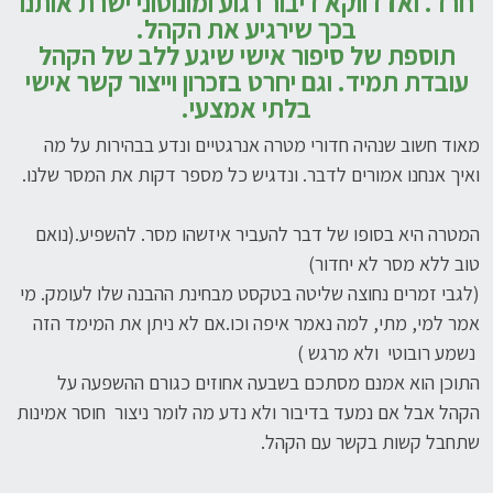
חרד. ואז דווקא דיבור רגוע ומונוטוני ישרת אותנו
בכך שירגיע את הקהל.
תוספת של סיפור אישי שיגע ללב של הקהל
עובדת תמיד. וגם יחרט בזכרון וייצור קשר אישי
בלתי אמצעי.
מאוד חשוב שנהיה חדורי מטרה אנרגטיים ונדע בבהירות על מה
ואיך אנחנו אמורים לדבר. ונדגיש כל מספר דקות את המסר שלנו.
המטרה היא בסופו של דבר להעביר איזשהו מסר. להשפיע.(נואם
טוב ללא מסר לא יחדור)
(לגבי זמרים נחוצה שליטה בטקסט מבחינת ההבנה שלו לעומק. מי
אמר למי, מתי, למה נאמר איפה וכו.אם לא ניתן את המימד הזה
נשמע רובוטי ולא מרגש )
התוכן הוא אמנם מסתכם בשבעה אחוזים כגורם ההשפעה על
הקהל אבל אם נמעד בדיבור ולא נדע מה לומר ניצור חוסר אמינות
שתחבל קשות בקשר עם הקהל.