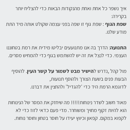
איך נשפר כל אחת ואחת מהנקודות הבאות כדי להצליח יותר
בקרירה:
שפת הגוף
: שפת גוף זו שפה בפני עצמה שקולט אותה מיד התת
מודע שלנו.
התנועה
: הדרך בה אנו מתנועעים יבליטו מידית את רמת בטחוננו
העצמי. כדי לנצל את זה יש להשתמש בגוף כדי להמחיש מסרים.
מול קהל ,נדרש ל
הישיר מבט לשמור על קשר העין
. להוסיף
הבעות פנים בשעת הצורך ולהוסף תנועות,
לדוגמא הרמת היד כדי 'להגדיל' ולהחצין את דברנו.
מאוד חשוב לשדר נינוחות!!!!! מה שיחזק את המסר של הנינוחות
הוא להיות זקוף מחויך ומשוחרר. מדי פעם כדאי לזוז כדי לא
לקפוא במקום. קפאון וכיווץ יעידו על חוסר בטחון וחוסר נוחות.