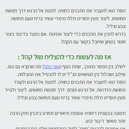
הסוד הוא להעביר את התכנים כחוויה. לפנות אל הרגש דרך חמשת
החושים. ליצור מעין תסריט תלת מימדי עשיר בריח טעם תחושה
צבע וצליל.
נדרש להכין את התכנים כדי ליצור אמינות .אם נמעד בדיבור ניצור
חוסר בטחון שיחבל בקשר עם הקהל.
אז מה לעשות כדי להצליח מול קהל :
לשלב בין המסר התוכן , שפת הגוף ו
גווני הקול
מה שנקרא גם וגם.
שילוב ושכלול בין הנושאים הנ"ל יוכלו להכפיל את ההצלחה.
הסוד הוא להעביר את התכנים כחוויה. לפנות אל הרגש ולעורר
תחושת הזדהות. אל הרגש פונים דרך חמשת החושים. ליצור ולצייר
מעין תסריט תלת מימדי עשיר בריח טעם תחושה צבע וצליל.
תמונה צבעונית ריחנית עטופת תיאורים תחרט בזכרון חזק הרבה
יותר מאשר דיבור יבש.
אנו אמורים להכניס 'חיות' לתוך הטקסטים שלנו (גם הזמרים