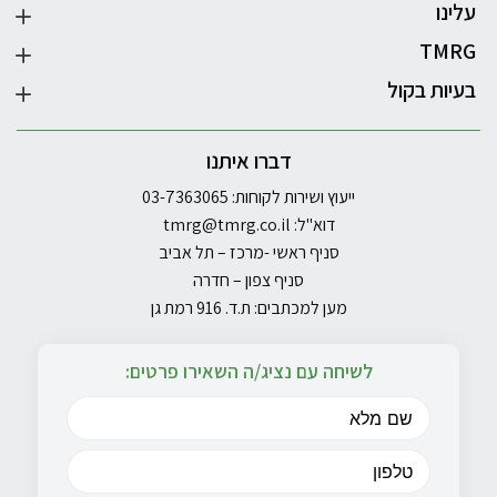
עלינו
TMRG
בעיות בקול
דברו איתנו
ייעוץ ושירות לקוחות: 03-7363065
דוא"ל:
tmrg@tmrg.co.il
סניף ראשי -מרכז – תל אביב
סניף צפון – חדרה
מען למכתבים: ת.ד. 916 רמת גן
לשיחה עם נציג/ה השאירו פרטים: