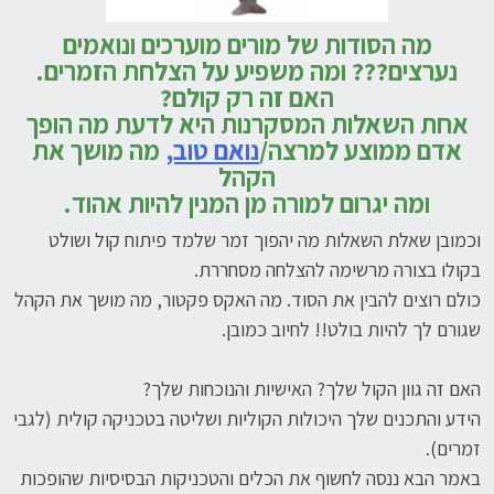
מה הסודות של מורים מוערכים ונואמים
נערצים??? ומה משפיע על הצלחת הזמרים.
האם זה רק קולם?
אחת השאלות המסקרנות היא לדעת מה הופך
אדם ממוצע למרצה/
נואם טוב,
מה מושך את
הקהל
ומה יגרום למורה מן המנין להיות אהוד.
וכמובן שאלת השאלות מה יהפוך זמר שלמד פיתוח קול ושולט
בקולו בצורה מרשימה להצלחה מסחררת.
כולם רוצים להבין את הסוד. מה האקס פקטור, מה מושך את הקהל
שגורם לך להיות בולט!! לחיוב כמובן.
האם זה גוון הקול שלך? האישיות והנוכחות שלך?
הידע והתכנים שלך היכולות הקוליות ושליטה בטכניקה קולית (לגבי
זמרים).
באמר הבא ננסה לחשוף את הכלים והטכניקות הבסיסיות שהופכות