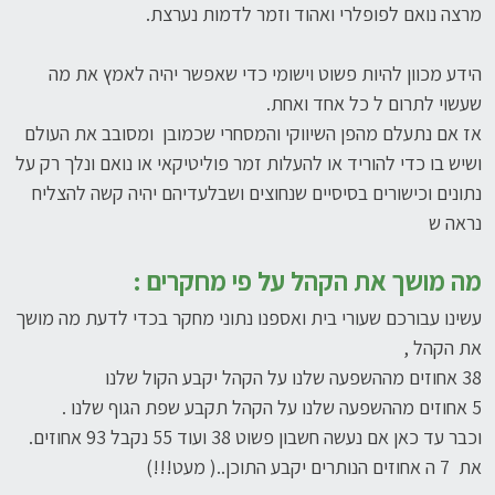
מרצה נואם לפופלרי ואהוד וזמר לדמות נערצת.
הידע מכוון להיות פשוט וישומי כדי שאפשר יהיה לאמץ את מה
שעשוי לתרום ל כל אחד ואחת.
אז אם נתעלם מהפן השיווקי והמסחרי שכמובן ומסובב את העולם
ושיש בו כדי להוריד או להעלות זמר פוליטיקאי או נואם ונלך רק על
נתונים וכישורים בסיסיים שנחוצים ושבלעדיהם יהיה קשה להצליח
נראה ש
מה מושך את הקהל על פי מחקרים :
עשינו עבורכם שעורי בית ואספנו נתוני מחקר בכדי לדעת מה מושך
את הקהל ,
38 אחוזים מההשפעה שלנו על הקהל יקבע הקול שלנו
5 אחוזים מההשפעה שלנו על הקהל תקבע שפת הגוף שלנו .
וכבר עד כאן אם נעשה חשבון פשוט 38 ועוד 55 נקבל 93 אחוזים.
את 7 ה אחוזים הנותרים יקבע התוכן..( מעט!!!)