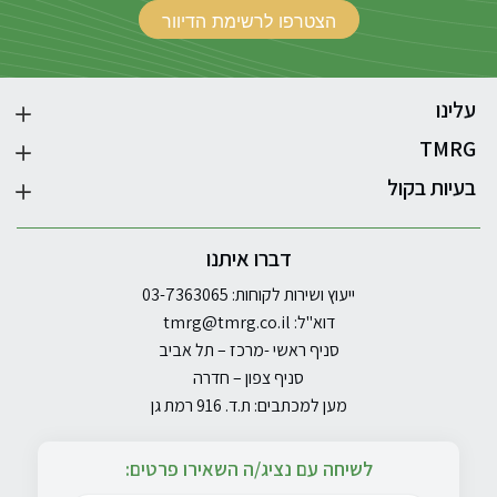
עלינו
TMRG
בעיות בקול
דברו איתנו
ייעוץ ושירות לקוחות: 03-7363065
דוא"ל:
tmrg@tmrg.co.il
סניף ראשי -מרכז – תל אביב
סניף צפון – חדרה
מען למכתבים: ת.ד. 916 רמת גן
לשיחה עם נציג/ה השאירו פרטים: