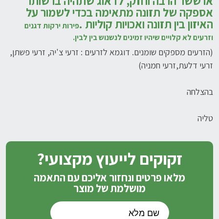
או ששר הרבה וחזק, לדאוג שתהיה ברשותו
אספקה של תזונה מתאימה בכדי לשמור על
האיזון בין תזונה ואכויות קוליות .
פירות ירקות דגנים
וזרעים לא קלויים
שיהיו זמינים לנשנוש בין לבין.
(הזרעים מספקים שומנים. דוגמא לזרעים : זרעי צ'יה, זרעי פשתן,
זרעי דלעת,זרעי חמניה)
בהצלחה
טליה
זקוקים לייעוץ מקצועי?
מלאו פרטים ונחזור אליכם עם התאמה
מושלמת של מוצר