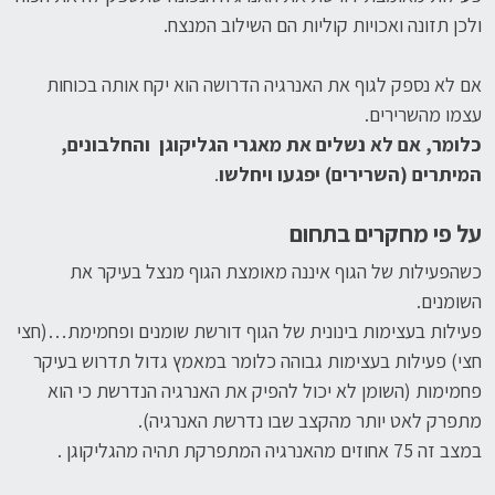
ולכן תזונה ואכויות קוליות הם השילוב המנצח.
אם לא נספק לגוף את האנרגיה הדרושה הוא יקח אותה בכוחות
עצמו מהשרירים.
כלומר, אם לא נשלים את מאגרי הגליקוגן והחלבונים,
המיתרים (השרירים) יפגעו ויחלשו
.
על פי מחקרים בתחום
כשהפעילות של הגוף איננה מאומצת הגוף מנצל בעיקר את
השומנים.
פעילות בעצימות בינונית של הגוף דורשת שומנים ופחמימת…(חצי
חצי) פעילות בעצימות גבוהה כלומר במאמץ גדול תדרוש בעיקר
פחמימות (השומן לא יכול להפיק את האנרגיה הנדרשת כי הוא
מתפרק לאט יותר מהקצב שבו נדרשת האנרגיה).
במצב זה 75 אחוזים מהאנרגיה המתפרקת תהיה מהגליקוגן .