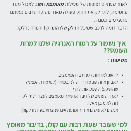
לאחר שעתיים רצופות של פעילות
מאומצת
חשוב לאכול מנת
פחמימה, לתדלק את הגוף, פעולה מאוד פשוטה שרבים מאיתנו
מתעלמים ממנה..
הדבר דומה לרכב שמיכל הדלק שלו התרוקן! והנורה נדלקה.
איך נשמור על רמות האנרגיה שלנו למרות
העומס??
משימות :
לדאוג לארוחות קטנות בין המאמצים.
לאבחן איזה סוג מזון דרוש לנו במיוחד(לפי מידת המאמץ
שהושקע) ולספק אותו לגוף
לאחר שעתיים של דיבור או שירה מאומצים לעצור ו'לתדלק'!!
(זה לא מובן מאליו.
אנשים לא עושים את זה ומתפלאים שנוצרות בעיות ודלקות)
למי שעובד שעות רבות עם קולו, בדיבור מאומץ