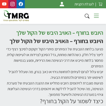
Ski
|
לעגלת הקניות
t
conten
היובש בחורף – האויב היבש של הקול שלך
היובש בחורף – האויב היבש של הקול שלך
פגיעה בלחות הטבעית של המיתרים: מיתרי הקול זקוקים לסיכוך רציף כדי
לייצר צליל חלק. כשהלחות פוחתת, גדל הסיכון לצרידות או לעייפות קולית.
מחסור בלחות מייבש את דרכי הנשימה ואת הריריות, ופוגע בגמישות
המיתרים.
יובש עלול לגרום לעיתים לתחושת גירוי או כאב בגרון, מה שעלול להוביל
לשימוש יתר במיתרים ולהחמרת הבעיה.
פגיעות מוגברת לזיהומים: היובש מחליש את ההגנה הטבעית של מערכת
הנשימה, מה שיכול להוביל לדלקות או זיהומים בדרכי הנשימה העליונות
וגירוי במערכת הנשימה ולשיעול מתמשך.
כיצד לשמור על הקול בחורף?