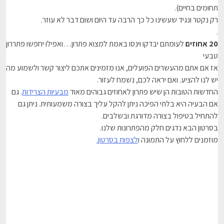
תחומים בחיים).
רק נקטר ונגיד שעשינו כל כך הרבה עד היום ושום דבר לא עוזר.
.
20 אחוזים
לעומתם יבדקו וינסו באמת למצוא פתרון…ואפילו יחפשו פתררון
טבעי
אז אם אתם מהעשרים הפועלים, אנו מזמינים אתכם ליצור קשר ולשמוע מה
יש לנו להציע. ואם יראה לכם, נשמח לעזור.
החדשות הטובות הן שיש פתרון לאחוזים גבוהים מאוד
מבעיות הצרידות
. גם
אם הבעיה היא בלתי הפיכה ניתן להקל עליך בצורה משמעותית. ניתן גם
להתחיל בטיפול בצורה מדורגת ובשלבים.
בסרטון הבא נדגים חלק מהפתרונות שלנו.
מוזמנים ללחוץ על התמונה ו
לצפות בסרטון.