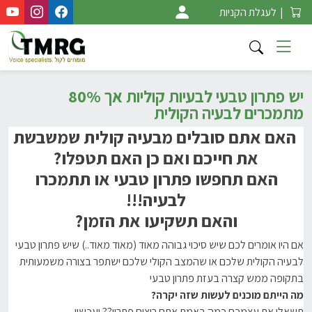
Ski
|
לעגלת הקניות
t
conten
יש פתרון טבעי לבעיות קוליות אך 80%
מתמכרים לבעיה הקולית
האם אתם סובלים מבעיה קולית שמשבשת
את חייכם
ואם כן האם תטפלו?
האם תחפשו
פתרון טבעי או תתמכרו
לבעיה
!!!
והאם תשקיעו את הזמן?
אם היו אומרים לכם שיש סיכוי גבוהה מאוד (מאוד מאוד..) שיש פתרון טבעי
לבעיה
הקולית שלכם או שהמצב הקולי שלכם ישתפר בצורה משמעותית
בתקופה ממש קצרה בעזת פתרון טבעי
מה הייתם מוכנים לעשות שזה יקרה?
תשאלו את עצמכם כמה באמת אתם רוצים פתרון?? ועכשיו…