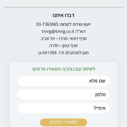
דברו איתנו
ייעוץ ושירות לקוחות: 03-7363065
דוא"ל:
tmrg@tmrg.co.il
סניף ראשי -מרכז – תל אביב
סניף צפון – חדרה
מען למכתבים: ת.ד. 916 רמת גן
לשיחה עם נציג/ה השאירו פרטים: