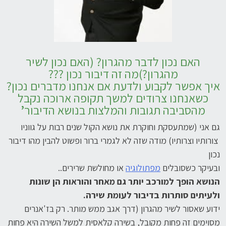
האם נכון לדבר מהגרון? (האם נכון לשיר
מהגרון?)מה זה דיבור נכון ???
איך אפשר לקבוע ולדעת אם אנחנו מדברים נכון?
כשאנחנו צרודים למשך תקופה ארוכה נקבל
מהסביבה תגובות והמלצות בנושא הדיבור
’
גם אני (שמתעסקת וחוקרת את נושא הקול שנים רבות על גווניו
צורותיו וצרותיו) מודה שזה לא לגמרי ברור ופשוט להבין מהו דיבור
נכון
ובעיקר כשסובלים
מפתולוגיה
או מחולשת שרירים..
הנושא הופך למורכב יותר גם מאחר והוראות הן שונות
ולעיתים סותרות בדיבור לעומת שירה.
ידוע שאסור לשיר מהגרון (דרך אגב ממש מותר. רק בז'אנרים
מסוימים זה פחות מקובל, בשירה קלאסית למשל השירה היא פחות