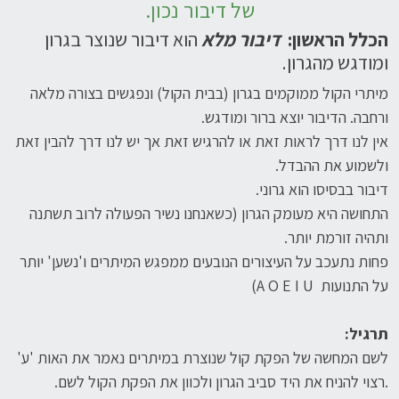
של דיבור נכון.
הכלל הראשון:
דיבור מלא
הוא דיבור שנוצר בגרון
ומודגש מהגרון.
מיתרי הקול ממוקמים בגרון (בבית הקול) ונפגשים בצורה מלאה
ורחבה. הדיבור יוצא ברור ומודגש.
אין לנו דרך לראות זאת או להרגיש זאת אך יש לנו דרך להבין זאת
ולשמוע את ההבדל.
דיבור בבסיסו הוא גרוני.
התחושה היא מעומק הגרון (כשאנחנו נשיר הפעולה לרוב תשתנה
ותהיה זורמת יותר.
פחות נתעכב על העיצורים הנובעים ממפגש המיתרים ו'נשען' יותר
על התנועות A O E I U)
תרגיל:
לשם המחשה של הפקת קול שנוצרת במיתרים נאמר את האות 'ע'
.רצוי להניח את היד סביב הגרון ולכוון את הפקת הקול לשם.