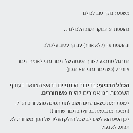
משפט : בוקר טוב לכולם
בהוספת ה: הבוקר הטוב הלכולם…
ובהוספת ע: (ללא אוויר) עבוקר עטוב עלכולם
התרגול מתבצע לצורך הפנמה של דיבור גרוני לאומת דיבור
אוורירי. (כשדיבור גרוני הוא הנכון)
הכלל הרביעי:
בדיבור הכתפיים הראש הצוואר העורף
השכמות הגו אמורים להיות
משחוררים
.
לעומת זאת כשאנו שרים חשוב לתת תמיכה מהאזורים הנ"ל.
(תמיכה מתבטאת בכיווץ) בדיבור שחרור!!
לכן הטיפ הוא לשים לב שכל החלק העליון של הגוף משוחרר. לא
תפוס. לא נעול.