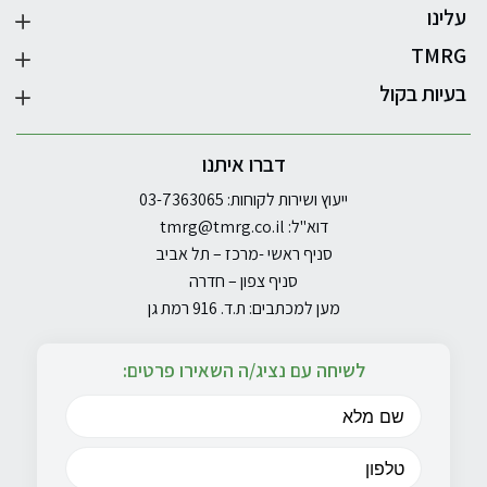
עלינו
TMRG
בעיות בקול
דברו איתנו
ייעוץ ושירות לקוחות: 03-7363065
דוא"ל:
tmrg@tmrg.co.il
סניף ראשי -מרכז – תל אביב
סניף צפון – חדרה
מען למכתבים: ת.ד. 916 רמת גן
לשיחה עם נציג/ה השאירו פרטים: