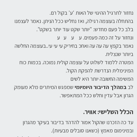
נחזור לתרגיל ההיגוי של האות 'ע' בקול רם.
בהתחלה בעוצמה רגילה, ואז נחליש ככל הניתן. נאמר לעצמנו
בלב כל פעם מחדש: "יותר שקט עוד יותר בשקט".
ונחזור על זה כמה פעמים. ע ע ע ע
נאמר בקמץ עה עה עה ואחכ בחיריק עי עי עי..בעוצמה החלשה
ביותר שנצליח.
המטרה ללמוד לשלוט על עוצמה קולית נמוכה. בכמות כוח
המינימלית הנדרשת להפקת הקול.
המשימה החשובה יותר היא לשים
לב
במהלך
הדיבור
ה
יומיומי
שמפגש המיתרים מלא מעומק
הגרון אבל עדין וחלש ככל המתאפשר.
הכלל השלישי:
אוויר.
עד כה הזכרנו שהקול אמור להדהד בדיבור בעיקר מהגרון
ובמינימום מאמץ (כשאנו סובלים מבעיות).