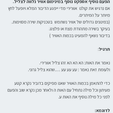
הפעם נוסיף אספקט נוסף
במינימום אוויר נלווה לצליל.
אם נרגיש את קולנו אוורירי מדי ייפגע הדיבור המלא ויופעל לחץ
מיותר על המיתרים.
(במינונים גדולים של אוויר נשתמש בטכניקות שירה מסוימות.
בעיקר בשירה מתהודת מצח או פלצט.
בדיבור נשאף להמעיט בכמות האוויר )
תרגיל
:
נאמר את האות: הא הא הא זהו צליל אוורירי.
ולעומת זאת נאמר : עע עע עע ….שהוא צליל גרוני.
כדי להתאמן בכמות האוויר שאנו מפיקים בדוביר נקרא קטע
מעיתון וכל מילה נתחיל עם האות ה ולאחר מכן נקרא שוב והפעם
לפני כל מילה נוסיף את האות ע.
לדוגמא: