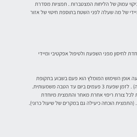
קוי עמוק של הליחות המצטברות . תמציות מסדרת
ידי של מה שעלה לפני השטח בתוספת חיטוי של אזור
דת לחיסון מפני השפעת ולטיפול אפקטיבי ומיידי
עה אופן השימוש המומלץ הוא פעם בשבוע בתקופת
הסתיו והחורף (התמצית מתאימה לשנה הקרובה) . לזמן שפעת 3 פעמים ביום עד הטבה משמעותית.
ת לכל צורת ריפוי אחרת מאחר והתמצית מיוחדת
(התמצית הוכחה כיעילה גם במקרים של שיעול כרוני).