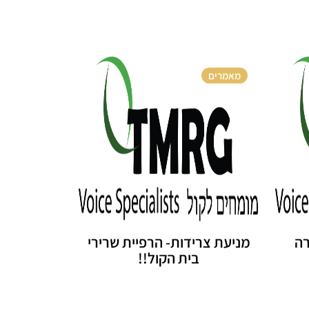
מאמרים
רה
מניעת צרידות- הרפיית שרירי
בית הקול!!