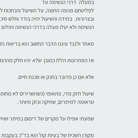
במעלה דרכי הנשימה עד
לפליטתם מהפה החוצה, על השיעול והכחכוח להי
ובצרורות. במידה והשיעול יהיה בודד וחלש סיכ
הנשימה ולא יעלו מעלה בדרכי הנשימה ויפלטו
מאחר ולנגד עיננו הדבר החשוב הוא בריאות הק
אז הפתרונות הללו כמובן
שלא
יהיו חלק מההמל
אלא אם כן מדובר בחנק או סכנת חיים.
שיעול חזק מדי, פתאומי (כשהשרירים לא מחוממי
טראומה למיתרים, שחיקה ונזק מיותר.
שמעתי אפילו על מקרים של דימום במיתר ושית
מקורן השכיח של בעיות קול הוא בד"כ בעקבות 