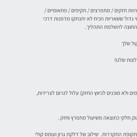
ות חזקים / מתפרצים / תקיפים / פתאומיים /
וי גדול ששאריות הכיח לא יתנתקו מדפנות דרכי
 החוצה להשלמת התהליך.
ול שלך
צות שלנו!
ם ולא מוכנים לכיווץ החזק) עלול לגרום לצרידות,
וק חלקי כתוצאה משיעול מתפרץ וחזק .
תקופת התקררות. שילוב של דלקת גרון ועומס קולי